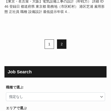
【東京・名古屋・大阪】電気設備工事の設計（即戦力） 詳細 ID
46 登録日 都道府県 東京都 勤務地（市区町村） 港区芝浦 雇用形
態 正社員 職種 設備設計 最低提示年収 4...
1
2
Job Search
職種で選ぶ
エリアで選ぶ