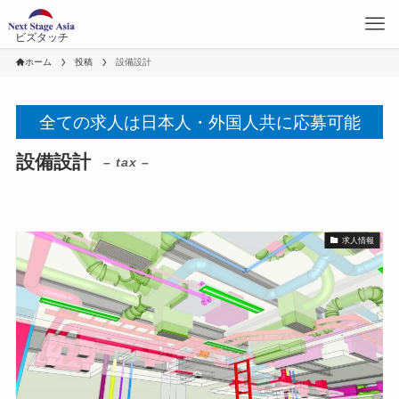
ビズタッチ
ホーム
投稿
設備設計
全ての求人は日本人・外国人共に応募可能
設備設計
– tax –
求人情報