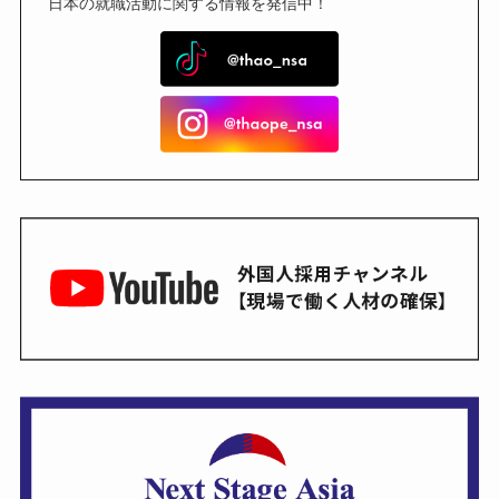
日本の就職活動に関する情報を発信中！