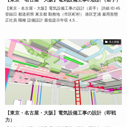
【東京・名古屋・大阪】電気設備工事の設計（若手） 詳細 ID 45
登録日 都道府県 東京都 勤務地（市区町村） 港区芝浦 雇用形態
正社員 職種 設備設計 最低提示年収 4,5...
求人情報
【東京・名古屋・大阪】電気設備工事の設計（即戦
力）