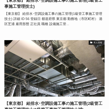
【東京都】 給排水･空調設備工事の施工管理(1級管工
事施工管理技士)
【東京都】 給排水･空調設備工事の施工管理(1級管工事施工管理
技士) 詳細 ID 56 登録日 都道府県 東京都 勤務地（市区町村） 港
区芝浦 雇用形態 正社員 職種 設備施工管...
求人情報
【東京都】 給排水･空調設備工事の施工管理(2級管工