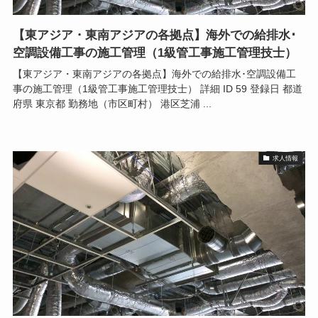
【東アジア・東南アジアの各拠点】海外での給排水･
空調設備工事の施工管理（1級管工事施工管理技士）
【東アジア・東南アジアの各拠点】海外での給排水･空調設備工
事の施工管理（1級管工事施工管理技士） 詳細 ID 59 登録日 都道
府県 東京都 勤務地（市区町村） 港区芝浦 ...
求人情報