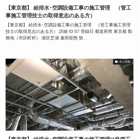
【東京都】 給排水･空調設備工事の施工管理 （管工
事施工管理技士の取得意志のある方）
【東京都】 給排水･空調設備工事の施工管理 （管工事施工管理
技士の取得意志のある方） 詳細 ID 57 登録日 都道府県 東京都 勤
務地（市区町村） 港区芝浦 雇用形態 契...
求人情報