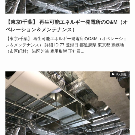
【東京/千葉】 再生可能エネルギー発電所のO&M（オ
ペレーション＆メンテナンス）
【東京/千葉】 再生可能エネルギー発電所のO&M（オペレーショ
ン＆メンテナンス） 詳細 ID 77 登録日 都道府県 東京都 勤務地
（市区町村） 港区芝浦 雇用形態 正社員...
求人情報