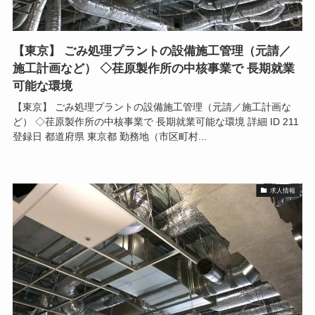
【東京】 ごみ処理プラントの設備施工管理（元請／
施工計画など） ◇荏原製作所の中核事業で 長期就業
可能な環境
【東京】 ごみ処理プラントの設備施工管理（元請／施工計画な
ど） ◇荏原製作所の中核事業で 長期就業可能な環境 詳細 ID 211
登録日 都道府県 東京都 勤務地（市区町村...
求人情報