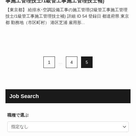
事施工管理技士/1級管工事施工管理技士補)
【東京都】 給排水･空調設備工事の施工管理(2級管工事施工管理
技士/1級管工事施工管理技士補) 詳細 ID 54 登録日 都道府県 東京
都 勤務地（市区町村） 港区芝浦 雇用形...
1
...
4
5
Job Search
職種で選ぶ