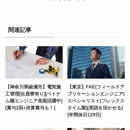
関連記事
【神奈川県綾瀬市】電気施
【東京】FAE(フィールドア
工管理[社員寮有り][ベトナ
プリケーションエンジニア)
ム籍エンジニア長期活躍中]
スペシャリスト[フレックス
[賞与2回+決算賞与も！]
タイム製][英語を活かせる]
[年間休日129日]