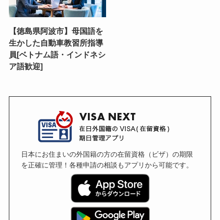
【徳島県阿波市】母国語を
生かした自動車教習所指導
員[ベトナム語・インドネシ
ア語歓迎]
日本にお住まいの外国籍の方の在留資格（ビザ）の期限
を正確に管理！各種申請の相談もアプリから可能です。