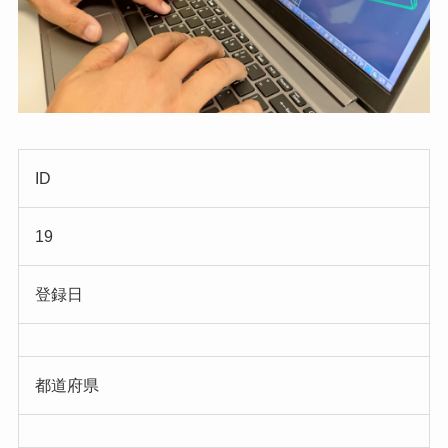
ID
19
登録日
都道府県