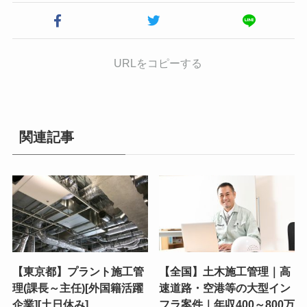
URLをコピーする
関連記事
【東京都】プラント施工管
【全国】土木施工管理｜高
理(課長～主任)[外国籍活躍
速道路・空港等の大型イン
企業][土日休み]
フラ案件｜年収400～800万