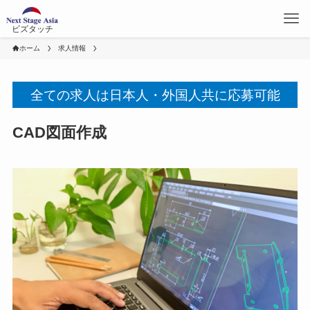
ビズタッチ
ホーム
求人情報
全ての求人は日本人・外国人共に応募可能
CAD図面作成