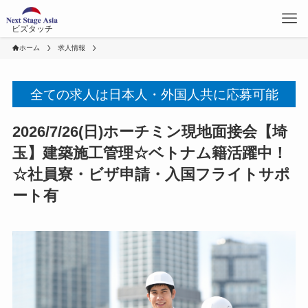
ビズタッチ
ホーム
求人情報
全ての求人は日本人・外国人共に応募可能
2026/7/26(日)ホーチミン現地面接会【埼
玉】建築施工管理☆ベトナム籍活躍中！
☆社員寮・ビザ申請・入国フライトサポ
ート有