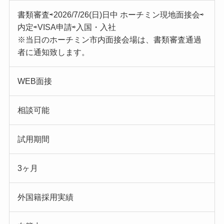
書類審査⇨2026/7/26(日)日中 ホーチミン現地面接会⇨
内定⇨VISA申請⇨入国・入社
※当日のホーチミン市内面接会場は、書類審査通過
者に通知致します。
WEB面接
相談可能
試用期間
3ヶ月
外国籍採用実績