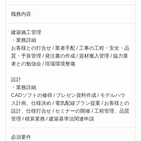
職務内容
建築施工管理
・業務詳細
お客様との打合せ / 業者手配 / 工事の工程・安全・品
質・予算管理 / 発注書の作成 / 資材搬入管理 / 協力業
者との勉強会 / 現場環境整備
設計
・業務詳細
CADソフトの修得 / プレゼン資料作成 / モデルハウ
ス計画、仕様決め / 電気配線プラン提案 / お客様との
設計、仕様打合せ / セミナーの開催 / 工程管理、品質
管理 / 積算業務 / 建築基準法関連申請
必須要件