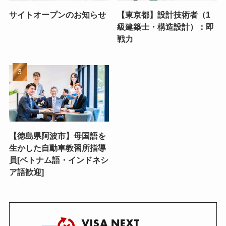
サイトオープンのお知らせ
【東京都】設計技術者（1
級建築士・構造設計）：即
戦力
【徳島県阿波市】母国語を
生かした自動車教習所指導
員[ベトナム語・インドネシ
ア語歓迎]