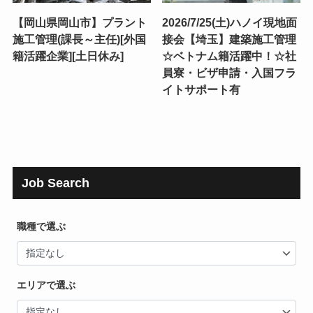
【岡山県岡山市】プラント
2026/7/25(土)ハノイ現地面
施工管理(課長～主任)[外国
接会【埼玉】建築施工管理
籍活躍企業][土日休み]
☆ベトナム籍活躍中！☆社
員寮・ビザ申請・入国フラ
イトサポート有
Job Search
職種で選ぶ
エリアで選ぶ