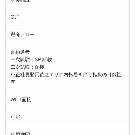
OJT
選考フロー
書類選考
一次試験：SPI試験
二次試験：面接
※正社員登用後はエリア内転居を伴う転勤の可能性
有
WEB面接
可能
試用期間