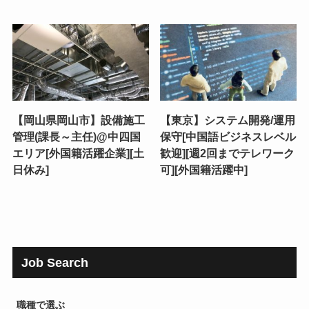
【岡山県岡山市】設備施工
【東京】システム開発/運用
管理(課長～主任)@中四国
保守[中国語ビジネスレベル
エリア[外国籍活躍企業][土
歓迎][週2回までテレワーク
日休み]
可][外国籍活躍中]
Job Search
職種で選ぶ