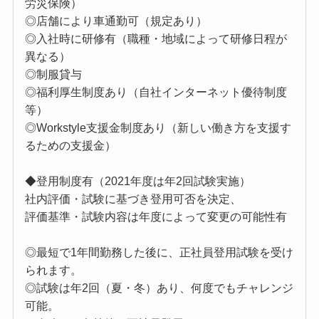
労災保険）
◎店舗により車通勤可（規定あり）
◎入社時に研修有（職種・地域によって研修日程が
異なる）
◎制服貸与
◎福利厚生制度あり（自社インターネット優待制度
等）
◎Workstyle支援金制度あり（新しい働き方を支援す
るための支援金）
◆登用制度有（2021年度は年2回試験実施）
社内評価・試験に基づき登用可否を決定、
評価基準・試験内容は年度によって変更の可能性有
◎最短で1年間勤務した後に、正社員登用試験を受け
られます。
◎試験は年2回（夏・冬）あり、何度でもチャレンジ
可能。