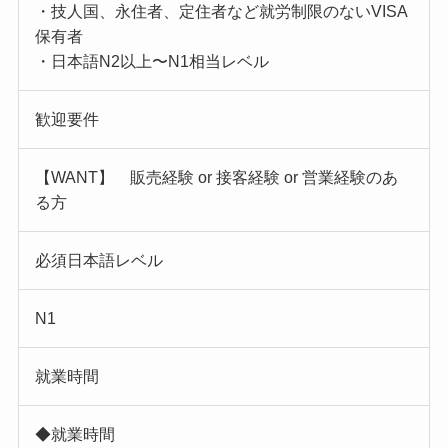
・技人国、永住者、定住者など就労制限のないVISA
保有者
・日本語N2以上〜N1相当レベル
歓迎要件
【WANT】 販売経験 or 接客経験 or 営業経験のあ
る方
必須日本語レベル
N1
就業時間
◆就業時間