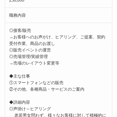
256,000
職務内容
◎接客/販売
→お客様へのお声がけ、ヒアリング、ご提案、契約
受付作業、商品のお渡し
◎販売イベントの運営
◎売場管理/実績管理
→売場のレイアウト変更等
◆主な仕事
①スマートフォンなどの販売
②その他、各種商品・サービスのご案内
◆詳細内容
◎声掛け～ヒアリング
老若男女問わず、様々なお客様に対して積極的に