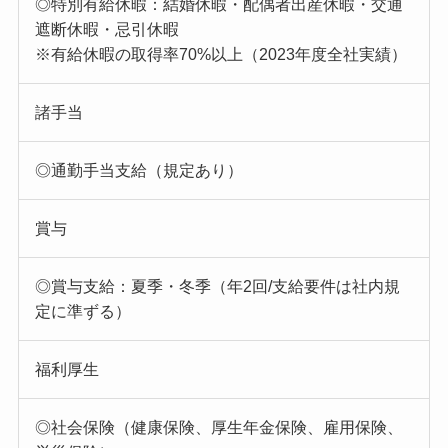
◎特別有給休暇：結婚休暇・配偶者出産休暇・交通
遮断休暇・忌引休暇
※有給休暇の取得率70%以上（2023年度全社実績）
諸手当
◎通勤手当支給（規定あり）
賞与
◎賞与支給：夏季・冬季（年2回/支給要件は社内規
定に準ずる）
福利厚生
◎社会保険（健康保険、厚生年金保険、雇用保険、