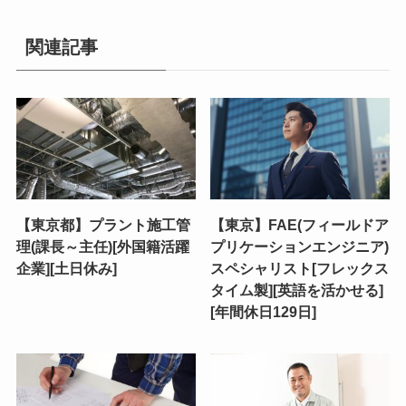
関連記事
【東京都】プラント施工管
【東京】FAE(フィールドア
理(課長～主任)[外国籍活躍
プリケーションエンジニア)
企業][土日休み]
スペシャリスト[フレックス
タイム製][英語を活かせる]
[年間休日129日]