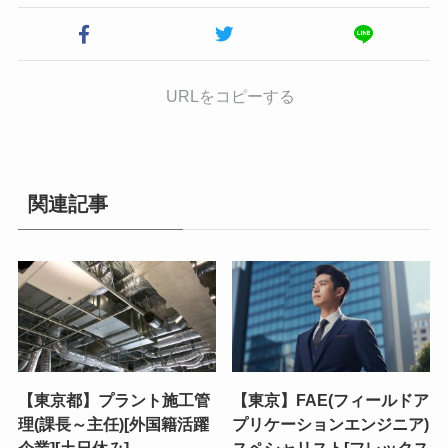
URLをコピーする
関連記事
【東京都】プラント施工管
【東京】FAE(フィールドア
理(課長～主任)[外国籍活躍
プリケーションエンジニア)