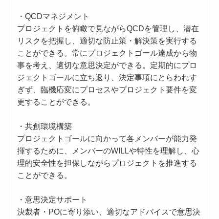
・QCDマネジメント
プロジェクトを俯瞰で見ながらQCDを管理し、潜在
リスクを把握し、適切な防止策・解決策を実行する
ことができる。常にプロジェクトゴール達成から物
事を考え、適切な意思決定ができる。定期的にプロ
ジェクトゴールに立ち返り、決定事項にとらわれす
ぎず、臨機応変にプロセスやプロジェクト要件を変
更することができる。
・共創環境構築
プロジェクトゴールに向かって各メンバーが能力発
揮するために、メンバーのWILLや特性を理解し、心
理的安全性を担保しながらプロジェクトを推進する
ことができる。
・意思決定サポート
決裁者・POに寄り添い、適切なアドバイスで意思決