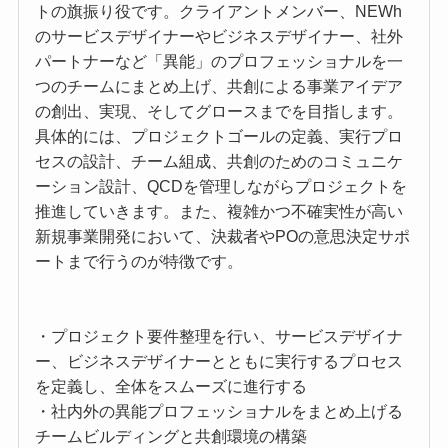
トの旗振り役です。クライアントメンバー、NEWh
のサービスデザイナーやビジネスデザイナー、社外
パートナーなど「異能」のプロフェッショナルを一
つのチームにまとめ上げ、共創による事業アイデア
の創出、実現、そしてグロースまでを目指します。
具体的には、プロジェクトゴールの定義、実行プロ
セスの設計、チーム組成、共創のためのコミュニケ
ーション設計、QCDを管理しながらプロジェクトを
推進していきます。また、複雑かつ不確実性が高い
新規事業開発において、決裁者やPOの意思決定サポ
ートまで行うのが特徴です。
・プロジェクト要件整理を行い、サービスデザイナ
ー、ビジネスデザイナーとともに実行するプロセス
を定義し、全体をスムーズに進行する
・社内外の異能プロフェッショナルをまとめ上げる
チームビルディングと共創環境の構築