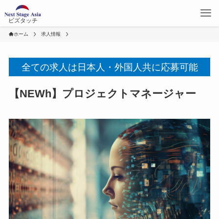
ビズタッチ
ホーム
求人情報
全ての求人は日本人・外国人共に応募可能
【NEWh】プロジェクトマネージャー