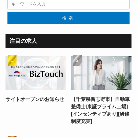
検索
注目の求人
サイトオープンのお知らせ
【千葉県習志野市】自動車
整備士[東証プライム上場]
[インセンティブあり][研修
制度充実]