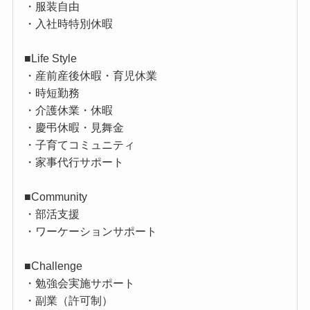
・服装自由
・入社時特別休暇
■Life Style
・産前産後休暇・育児休業
・時短勤務
・介護休業・休暇
・慶弔休暇・見舞金
・子育てコミュニティ
・家事代行サポート
■Community
・部活支援
・ワーケーションサポート
■Challenge
・勉強会実施サポート
・副業（許可制）