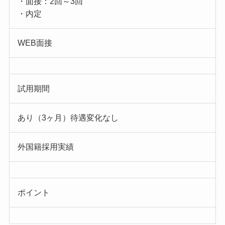
・面接：2回～3回
・内定
WEB面接
試用期間
あり（3ヶ月）待遇変化なし
外国籍採用実績
ポイント