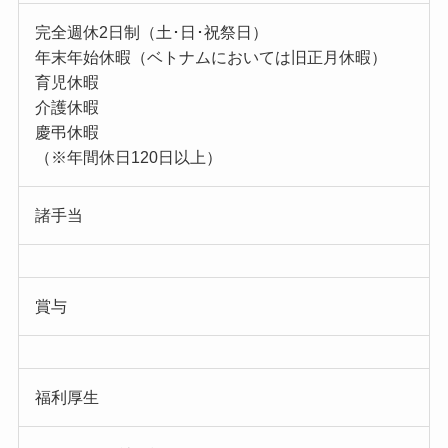
完全週休2日制（土･日･祝祭日）
年末年始休暇（ベトナムにおいては旧正月休暇）
育児休暇
介護休暇
慶弔休暇
（※年間休日120日以上）
諸手当
賞与
福利厚生