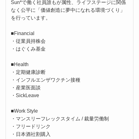
Sun*で働く社員誰もが属性、ライフステージに関係
なく公平に「価値創造に夢中になれる環境づくり」
を行っています。
■Financial
・従業員持株会
・はぐくみ基金
■Health
・定期健康診断
・インフルエンザワクチン接種
・産業医面談
・SickLeave
■Work Style
・マンスリーフレックスタイム / 裁量労働制
・フリードリンク
・日本酒社割購入