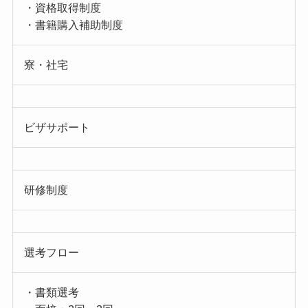
・資格取得制度
・書籍購入補助制度
寮・社宅
ビザサポート
研修制度
選考フロー
・書類選考