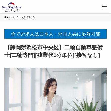
ビズタッチ
ホーム
求人情報
全ての求人は日本人・外国人共に応募可能
【静岡県浜松市中央区】二輪自動車整備
士[二輪専門][残業代1分単位][接客なし]