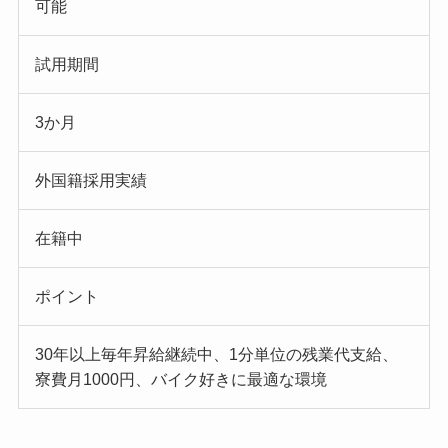
可能
試用期間
3か月
外国籍採用実績
在籍中
ポイント
30年以上毎年昇給継続中、1分単位の残業代支給、
寮費月1000円、バイク好きに最適な環境