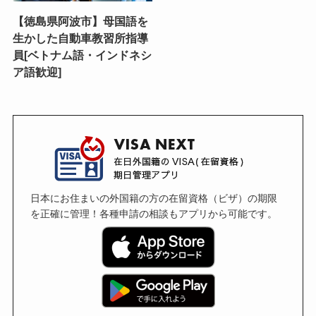
【徳島県阿波市】母国語を
生かした自動車教習所指導
員[ベトナム語・インドネシ
ア語歓迎]
日本にお住まいの外国籍の方の在留資格（ビザ）の期限
を正確に管理！各種申請の相談もアプリから可能です。