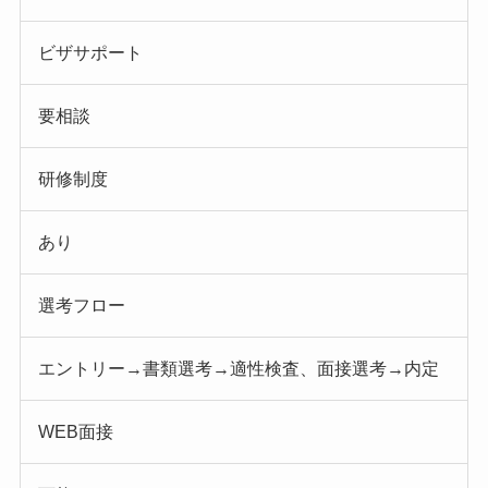
ビザサポート
要相談
研修制度
あり
選考フロー
エントリー→書類選考→適性検査、面接選考→内定
WEB面接