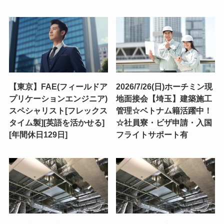
【東京】FAE(フィールドア
2026/7/26(日)ホーチミン現
プリケーションエンジニア)
地面接会【埼玉】建築施工
スペシャリスト[フレックス
管理☆ベトナム籍活躍中！
タイム製][英語を活かせる]
☆社員寮・ビザ申請・入国
[年間休日129日]
フライトサポート有