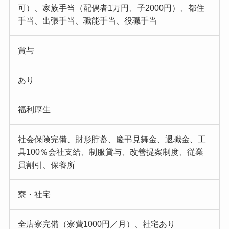
可）、家族手当（配偶者1万円、子2000円）、都住
手当、出張手当、職能手当、役職手当
賞与
あり
福利厚生
社会保険完備、財形貯蓄、慶弔見舞金、退職金、工
具100％会社支給、制服貸与、改善提案制度、従業
員割引、保養所
寮・社宅
全店寮完備（寮費1000円／月）、社宅あり