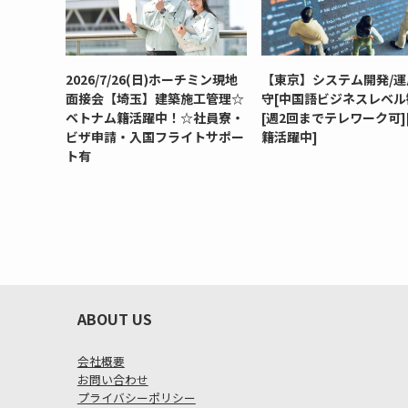
2026/7/26(日)ホーチミン現地
【東京】システム開発/運
面接会【埼玉】建築施工管理☆
守[中国語ビジネスレベル
ベトナム籍活躍中！☆社員寮・
[週2回までテレワーク可]
ビザ申請・入国フライトサポー
籍活躍中]
ト有
ABOUT US
会社概要
お問い合わせ
プライバシーポリシー