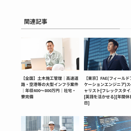
関連記事
【全国】土木施工管理｜高速道
【東京】FAE(フィールド
路・空港等の大型インフラ案件
ケーションエンジニア)ス
｜年収400～800万円｜社宅・
ャリスト[フレックスタイ
寮完備
[英語を活かせる][年間休日
日]