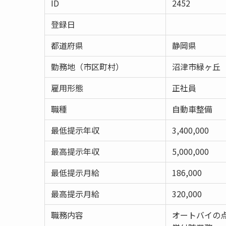
ID
2452
登録日
都道府県
静岡県
勤務地（市区町村）
沼津市緑ヶ丘
雇用形態
正社員
職種
自動車整備
最低提示年収
3,400,000
最高提示年収
5,000,000
最低提示月給
186,000
最高提示月給
320,000
職務内容
オートバイの