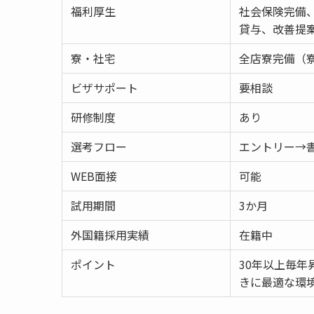
福利厚生
社会保険完備
貸与、改善提
寮・社宅
全店寮完備（寮
ビザサポート
要相談
研修制度
あり
選考フロー
エントリー→
WEB面接
可能
試用期間
3か月
外国籍採用実績
在籍中
ポイント
30年以上毎年
きに最適な環