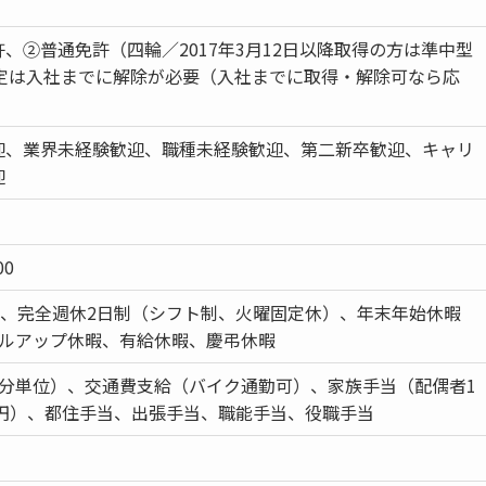
、②普通免許（四輪／2017年3月12日以降取得の方は準中型
限定は入社までに解除が必要（入社までに取得・解除可なら応
迎、業界未経験歓迎、職種未経験歓迎、第二新卒歓迎、キャリ
迎
00
日、完全週休2日制（シフト制、火曜固定休）、年末年始休暇
キルアップ休暇、有給休暇、慶弔休暇
1分単位）、交通費支給（バイク通勤可）、家族手当（配偶者1
0円）、都住手当、出張手当、職能手当、役職手当