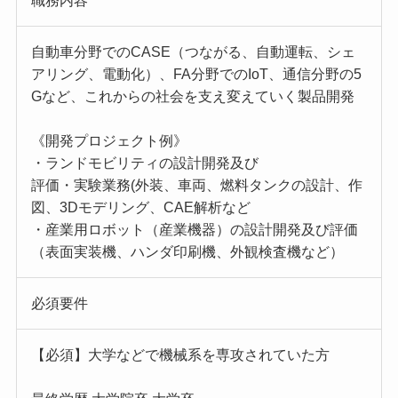
職務内容
自動車分野でのCASE（つながる、自動運転、シェ
アリング、電動化）、FA分野でのIoT、通信分野の5
Gなど、これからの社会を支え変えていく製品開発
《開発プロジェクト例》
・ランドモビリティの設計開発及び
評価・実験業務(外装、車両、燃料タンクの設計、作
図、3Dモデリング、CAE解析など
・産業用ロボット（産業機器）の設計開発及び評価
（表面実装機、ハンダ印刷機、外観検査機など）
必須要件
【必須】大学などで機械系を専攻されていた方