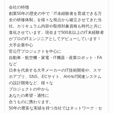
会社の特徴
創業50年の歴史の中で「IT未経験者を育成できる万
全の研修体制」を様々な視点から確立させてきた当
社。カリキュラム内容や取得対象資格も時代と共に
進化させています。現在まで500名以上のIT未経験者
がプロのITエンジニアとしてデビューしています！
大手企業中心
官公庁プロジェクトを中心に
自動車・航空機・家電・IT機器・産業ロボット・FA
など
日本を代表する大手メーカーのIT技術開発や、スマ
ホアプリ、SNS、ECサイト、AIやIoT関連システム
の設計開発など、様々な
プロジェクトの中から
あなたの希望・適性に
合うものに携わります。
50年の豊富な実績を持つ当社ではネットワーク・セ