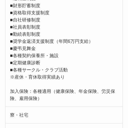
■財形貯蓄制度
■資格取得支援制度
■自社研修制度
■社員表彰制度
■勤続表彰制度
■奨学金返済支援制度（年間6万円支給）
■慶弔見舞金
■各種契約保養所・施設
■定期健康診断
■各種サークル・クラブ活動
※産休・育休取得実績あり
加入保険：各種適用（健康保険、年金保険、労災保
険、雇用保険）
寮・社宅