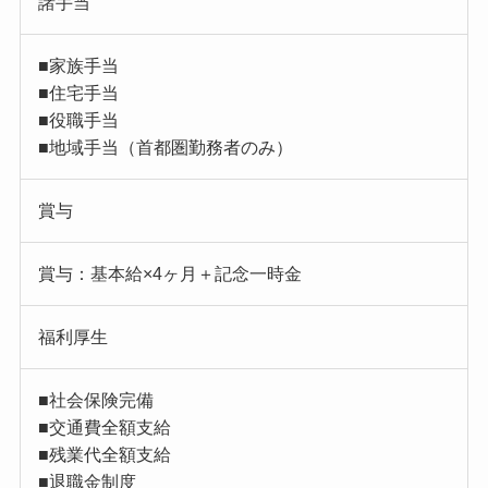
諸手当
■家族手当
■住宅手当
■役職手当
■地域手当（首都圏勤務者のみ）
賞与
賞与：基本給×4ヶ月＋記念一時金
福利厚生
■社会保険完備
■交通費全額支給
■残業代全額支給
■退職金制度