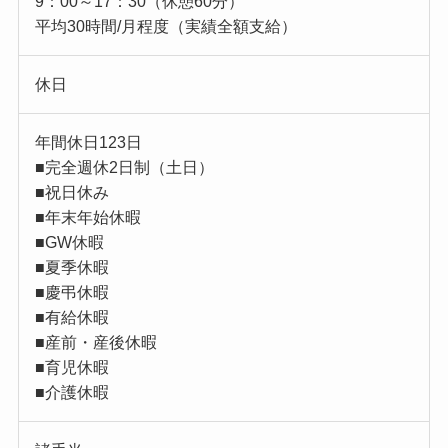
9：00～17：30（休憩60分）
平均30時間/月程度（実績全額支給）
休日
年間休日123日
■完全週休2日制（土日）
■祝日休み
■年末年始休暇
■GW休暇
■夏季休暇
■慶弔休暇
■有給休暇
■産前・産後休暇
■育児休暇
■介護休暇