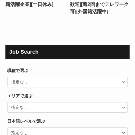
籍活躍企業][土日休み]
歓迎][週2回までテレワーク
可][外国籍活躍中]
Job Search
職種で選ぶ
エリアで選ぶ
日本語レベルで選ぶ