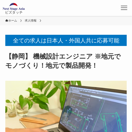
ビズタッチ
ホーム
求人情報
全ての求人は日本人・外国人共に応募可能
【静岡】 機械設計エンジニア ※地元で
モノづくり！地元で製品開発！