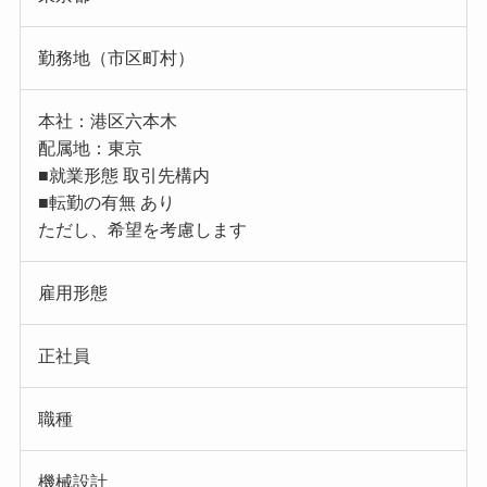
勤務地（市区町村）
本社：港区六本木
配属地：東京
■就業形態 取引先構内
■転勤の有無 あり
ただし、希望を考慮します
雇用形態
正社員
職種
機械設計