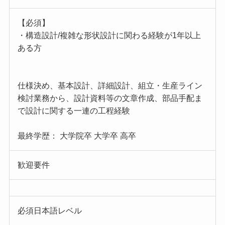
【必須】
・構造設計/複雑な形状設計に関わる経験が1年以上
ある方
仕様決め、基本設計、詳細設計、組立・生産ライン
検討業務から、設計資料等の文章作成、部品手配ま
で設計に関する一連の工程経験
最終学歴： 大学院卒 大学卒 高卒
歓迎要件
必須日本語レベル