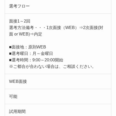
選考フロー
面接1～2回
選考方法備考・・・1次面接（WEB）⇒2次面接(対
面 or WEB)⇒内定
■面接地：原則WEB
■選考曜日：月～金曜日
■選考時間：9:00～20:00開始
※ご都合が合わない場合は、ご相談ください。
WEB面接
可能
試用期間