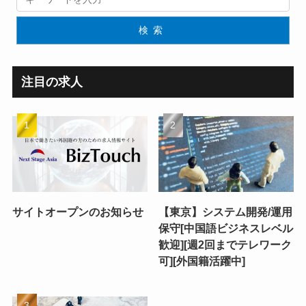
検索
注目の求人
サイトオープンのお知らせ
【東京】システム開発/運用
保守[中国語ビジネスレベル
歓迎][週2回までテレワーク
可][外国籍活躍中]