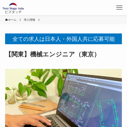
ビズタッチ
ホーム
求人情報
全ての求人は日本人・外国人共に応募可能
【関東】機械エンジニア（東京）