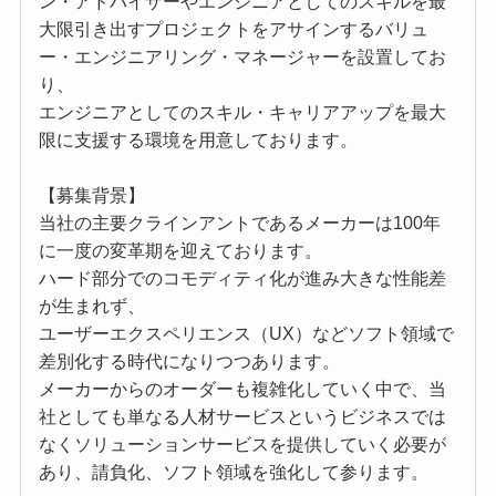
ン・アドバイザーやエンジニアとしてのスキルを最
大限引き出すプロジェクトをアサインするバリュ
ー・エンジニアリング・マネージャーを設置してお
り、
エンジニアとしてのスキル・キャリアアップを最大
限に支援する環境を用意しております。
【募集背景】
当社の主要クラインアントであるメーカーは100年
に一度の変革期を迎えております。
ハード部分でのコモディティ化が進み大きな性能差
が生まれず、
ユーザーエクスペリエンス（UX）などソフト領域で
差別化する時代になりつつあります。
メーカーからのオーダーも複雑化していく中で、当
社としても単なる人材サービスというビジネスでは
なくソリューションサービスを提供していく必要が
あり、請負化、ソフト領域を強化して参ります。