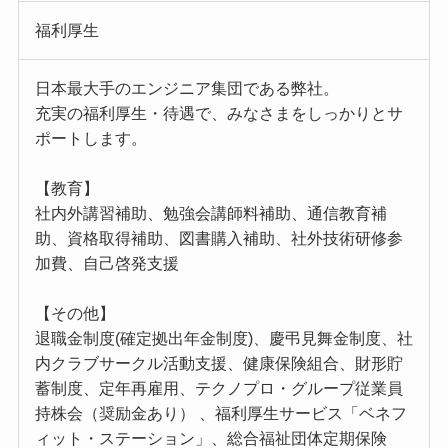
福利厚生
日本最大手のエンジニア集団である弊社。
充実の福利厚生・待遇で、みなさまをしっかりとサ
ポートします。
【教育】
社内外講習補助、勉強会講師料補助、通信教育補
助、資格取得補助、図書購入補助、社外技術研修参
加費、自己啓発支援
【その他】
退職金制度(確定拠出年金制度)、慶弔見舞金制度、社
内クラブサークル活動支援、健康保険組合、財形貯
蓄制度、定年再雇用、テクノプロ・グループ従業員
持株会（奨励金あり） 、福利厚生サービス「ベネフ
ィット・ステーション」、総合福祉団体定期保険