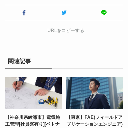
URLをコピーする
関連記事
【神奈川県綾瀬市】電気施
【東京】FAE(フィールドア
工管理[社員寮有り][ベトナ
プリケーションエンジニア)