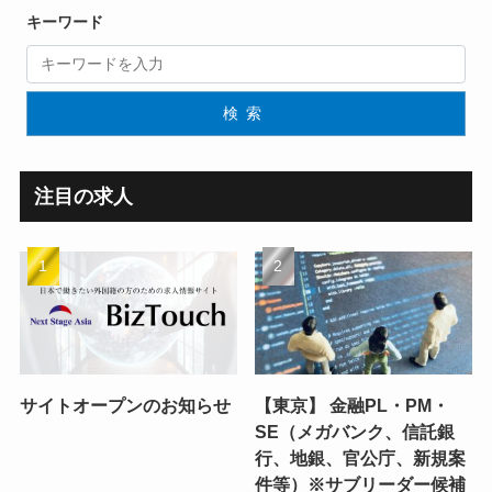
キーワード
検索
注目の求人
サイトオープンのお知らせ
【東京】 金融PL・PM・
SE（メガバンク、信託銀
行、地銀、官公庁、新規案
件等）※サブリーダー候補