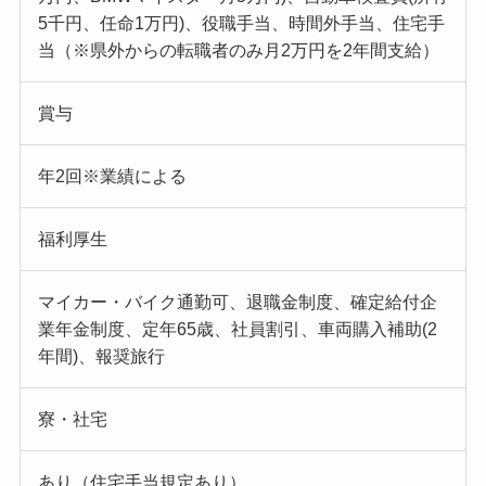
5千円、任命1万円)、役職手当、時間外手当、住宅手
当（※県外からの転職者のみ月2万円を2年間支給）
賞与
年2回※業績による
福利厚生
マイカー・バイク通勤可、退職金制度、確定給付企
業年金制度、定年65歳、社員割引、車両購入補助(2
年間)、報奨旅行
寮・社宅
あり（住宅手当規定あり）