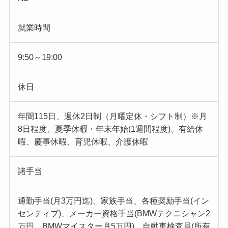
就業時間
9:50～19:00
休日
年間115日、週休2日制（月曜定休・シフト制）※月
8日程度、夏季休暇・年末年始(1週間程度)、有給休
暇、慶事休暇、育児休暇、介護休暇
諸手当
通勤手当(月3万円迄)、家族手当、各種奨励手当(イン
センティブ)、メーカー資格手当(BMWテクニシャン2
万円、BMWマイスター月5万円)、自動車検査員(所有