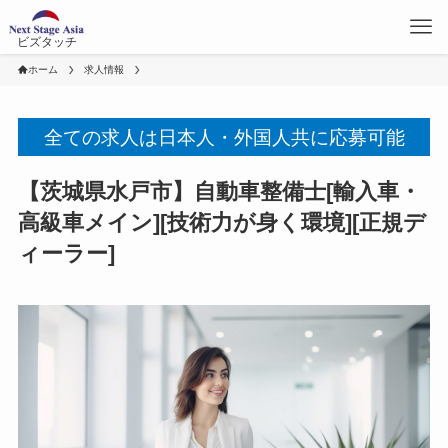
ビズタッチ
ホーム
求人情報
全ての求人は日本人・外国人共に応募可能
【茨城県水戸市】自動車整備士[輸入車・
高級車メイン][技術力が身く環境][正規デ
ィーラー]