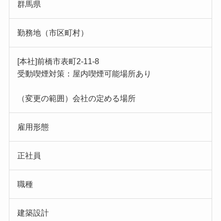
群馬県
勤務地（市区町村）
[本社]前橋市表町2-11-8
受動喫煙対策：屋内喫煙可能場所あり
（変更の範囲）会社の定める場所
雇用形態
正社員
職種
建築設計