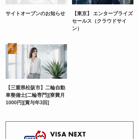
サイトオープンのお知らせ
【東京】 エンタープライズ
セールス（クラウドサイ
ン）
【三重県松阪市】二輪自動
車整備士[二輪専門][寮費月
1000円][賞与年3回]