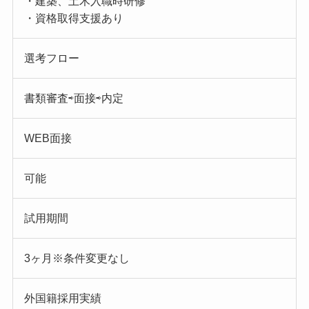
・建築、土木入職時研修
・資格取得支援あり
選考フロー
書類審査⇨面接⇨内定
WEB面接
可能
試用期間
3ヶ月※条件変更なし
外国籍採用実績