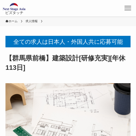
ビズタッチ
ホーム
求人情報
全ての求人は日本人・外国人共に応募可能
【群馬県前橋】建築設計[研修充実][年休
113日]