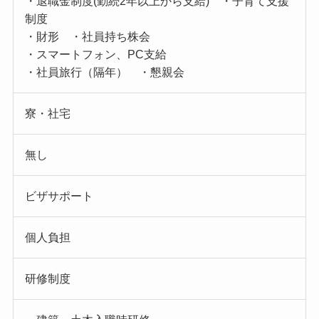
・退職金制度(勤続2年以上から支給) ・子育て支援
制度
・財形 ・社員持ち株会
・スマートフォン、PC支給
・社員旅行（隔年） ・懇親会
寮・社宅
無し
ビザサポート
個人負担
研修制度