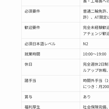
長・工場長へ
必須要件
普通二輪免許、
許）、AT限
歓迎要件
完全未経験歓
アチェンジ歓
必須日本語レベル
N2
就業時間
10:00～19:00
休日
完全週休2日制
ルアップ休暇
諸手当
時間外手当（
につき：月20
賞与
あり
福利厚生
社会保険完備