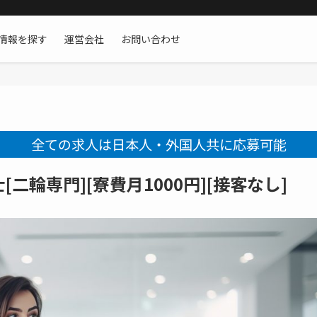
情報を探す
運営会社
お問い合わせ
全ての求人は日本人・外国人共に応募可能
輪専門][寮費月1000円][接客なし]