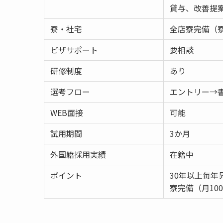
貸与、改善提
寮・社宅
全店寮完備（寮
ビザサポート
要相談
研修制度
あり
選考フロー
エントリー→
WEB面接
可能
試用期間
3か月
外国籍採用実績
在籍中
ポイント
30年以上毎年
寮完備（月10