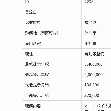
ID
2235
登録日
都道府県
福島県
勤務地（市区町村）
郡山市
雇用形態
正社員
職種
自動車整備
最低提示年収
3,400,000
最高提示年収
5,000,000
最低提示月給
186,000
最高提示月給
320,000
職務内容
オートバイの