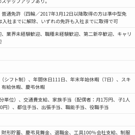
のステップアップあり。
普通免許（四輪／2017年3月12日以降取得の方は準中型免
定は入社までに解除、いずれの免許も入社までに取得で可
迎、業界未経験歓迎、職種未経験歓迎、第二新卒歓迎、キャリ
迎
（シフト制）、年間休日111日、年末年始休暇（7日）、スキ
、有給休暇、慶弔休暇
1分単位）、交通費支給、家族手当（配偶者：月1万円、子1人
00円）、都住手当、出張手当、職能手当、役職手当
、財形貯蓄、慶弔見舞金、退職金、工具100％会社支給、制服