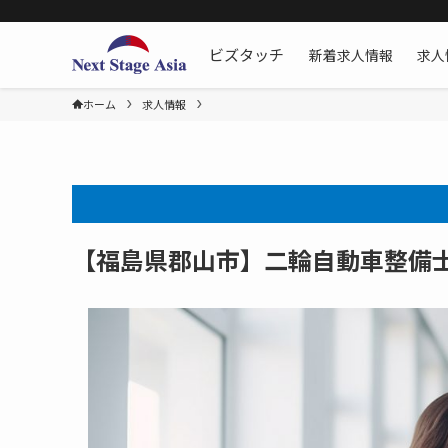
新着求人情報
求人
ビズタッチ
ホーム
求人情報
【福島県郡山市】二輪自動車整備士[二