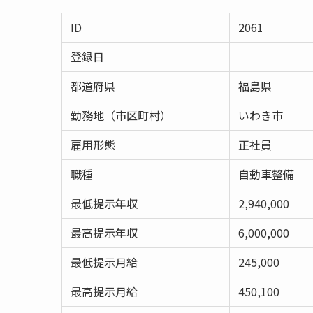
ID
2061
登録日
都道府県
福島県
勤務地（市区町村）
いわき市
雇用形態
正社員
職種
自動車整備
最低提示年収
2,940,000
最高提示年収
6,000,000
最低提示月給
245,000
最高提示月給
450,100