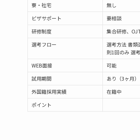
寮・社宅
無し
ビザサポート
要相談
研修制度
集合研修、OJ
選考フロー
選考方法 書類
則1回のみ 選
WEB面接
可能
試用期間
あり（3ヶ月）
外国籍採用実績
在籍中
ポイント