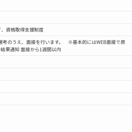
T、資格取得支援制度
選考のうえ、面接を行います。 ※基本的にはWEB面接で原
考結果通知 面接から1週間以内