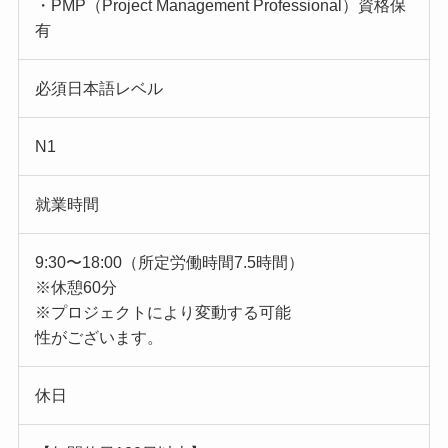
・PMP（Project Management Professional）資格保
有
必須日本語レベル
N1
就業時間
9:30〜18:00（所定労働時間7.5時間）
※休憩60分
※プロジェクトにより変動する可能
性がございます。
休日