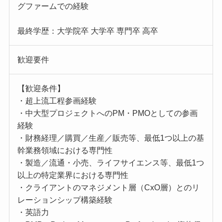
グファームでの経験
最終学歴：大学院卒 大学卒 専門卒 高卒
歓迎要件
【歓迎条件】
・超上流工程参画経験
・中大型プロジェクトへのPM・PMOとしての参画
経験
・財務経理／購買／生産／販売等、最低1つ以上の基
幹業務領域における専門性
・製造／流通・小売、ライフサイエンス等、最低1つ
以上の特定業界における専門性
・クライアントのマネジメント層（CxO層）とのリ
レーションシップ構築経験
・英語力