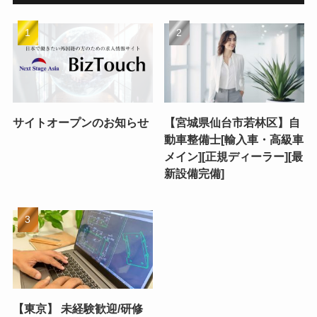
サイトオープンのお知らせ
【宮城県仙台市若林区】自
動車整備士[輸入車・高級車
メイン][正規ディーラー][最
新設備完備]
【東京】 未経験歓迎/研修