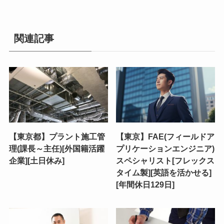
関連記事
【東京都】プラント施工管
【東京】FAE(フィールドア
理(課長～主任)[外国籍活躍
プリケーションエンジニア)
企業][土日休み]
スペシャリスト[フレックス
タイム製][英語を活かせる]
[年間休日129日]