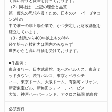
て高い誇りと愛着を持っております。
（2）同社は、上記の理念と品質
第一優先の思想を貫くため、日本のスーパーゼネコ
ン5社の
中で唯一の非上場企業で、かつ安定した財政基盤を
確立しています。
（3）創業から400年以上もの時を
経て培った技術力は国内のみならず
世界からも高い評価を受けております。
■作品例：
東京タワー、日本武道館、あべのハルカス、東京ミ
ッドタウン、渋谷パルコ、東京オペラシテ
ィ―、東京ドーム、大阪ドーム、有楽町マリオン、
新宿東宝ビル、新梅田シティー、ハービス
大阪、神戸ハーバーランド、アクロス福岡 他多数
必須要件