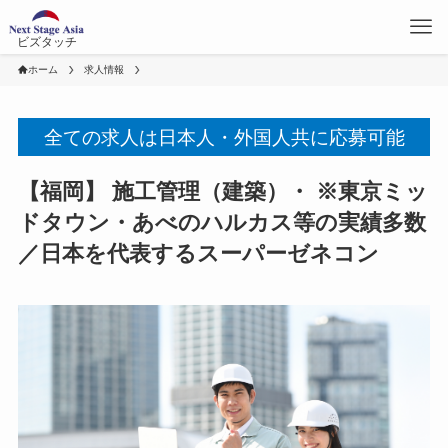
ビズタッチ
ホーム
求人情報
全ての求人は日本人・外国人共に応募可能
【福岡】 施工管理（建築）・ ※東京ミッ
ドタウン・あべのハルカス等の実績多数
／日本を代表するスーパーゼネコン