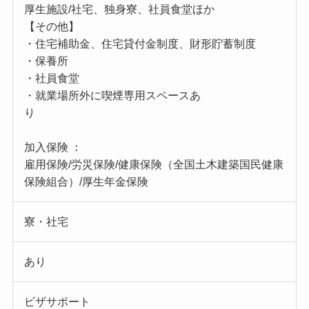
厚生施設/社宅、独身寮、社員食堂ほか
【その他】
・住宅補助金、住宅貸付金制度、財形貯蓄制度
・保養所
・社員食堂
・就業場所外に喫煙専用スペースあ
り
加入保険 ：
雇用保険/労災保険/健康保険（全国土木建築国民健康
保険組合）/厚生年金保険
寮・社宅
あり
ビザサポート