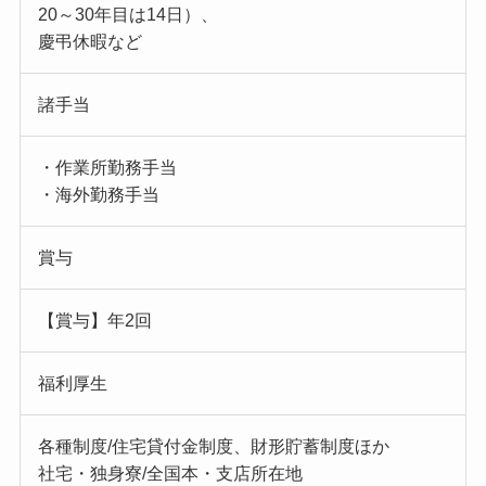
20～30年目は14日）、
慶弔休暇など
諸手当
・作業所勤務手当
・海外勤務手当
賞与
【賞与】年2回
福利厚生
各種制度/住宅貸付金制度、財形貯蓄制度ほか
社宅・独身寮/全国本・支店所在地