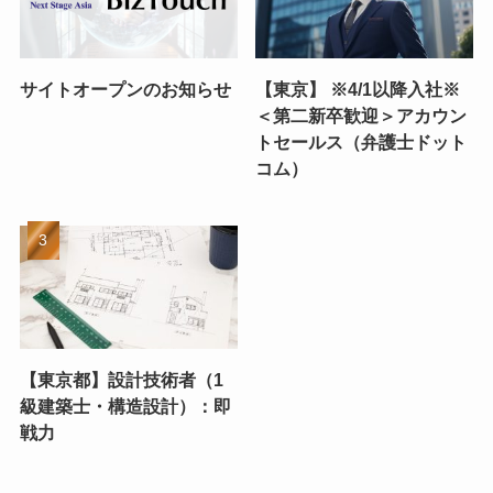
サイトオープンのお知らせ
【東京】 ※4/1以降入社※
＜第二新卒歓迎＞アカウン
トセールス（弁護士ドット
コム）
【東京都】設計技術者（1
級建築士・構造設計）：即
戦力