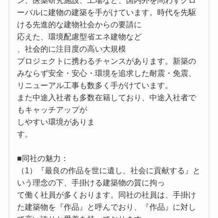
ン、医薬研究施設、工場など、国内外を問わずグロ
ーバルに建物の建築を手がけています。時代を先駆
ける先進的な建物社会からの要請に
応えた、環境配慮型省エネ建物など
、社会的に注目度の高い大規模
プロジェクトに携わるチャンスがあります。新築の
みならず安全・安心・環境を追求した耐震・免震、
リニューアル工事も数多く手がけています。
また中途入社者も多数在籍しており、中途入社者で
もキャッチアップが
しやすい環境がありま
す。
■同社の魅力：
（1）『最良の作品を世に遺し、社会に貢献する』と
いう理念の下、手掛ける建築物の質に拘っ
て働く社員が多くおります。同社の社員は、手掛け
た建築物を『作品』と呼んでおり、『作品』に対し