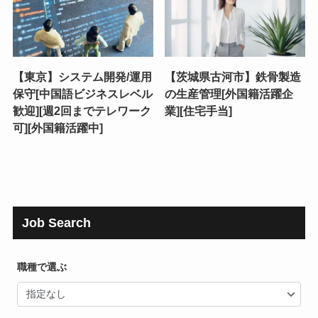
【東京】システム開発/運用
【茨城県古河市】鉄骨製造
保守[中国語ビジネスレベル
の生産管理[外国籍活躍企
歓迎][週2回までテレワーク
業][住宅手当]
可][外国籍活躍中]
Job Search
職種で選ぶ