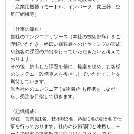
・産業用機器（モートル、インバータ、変圧器、空
気圧縮機等）
〈仕事の流れ〉
自社のエンジニアリソース（本社の技術部隊）をご
理解いただき、幅広い顧客層へのヒヤリングの実施
や顧客の課題の抽出を行っていただきたいと考えて
おります。
その後、抽出した課題を基に、提案を纏め、お客様
のシステム・設備導入を後押ししていただくことを
期待しています。
※当社内のエンジニア (技術職)とも連携をしなが
ら、受注を目指して頂きます。
〈組織構成〉
現在、営業職1名、技術職3名、内勤1名の計5名で仕
事を行っております。社内の技術部門と連携し、チ
ームで顧客の課題解決に取り組むスタイルです。