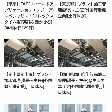
【東京】FAE(フィールドア
【東京都】プラント施工管
プリケーションエンジニア)
理(課長～主任)[外国籍活躍
スペシャリスト[フレックス
企業][土日休み]
タイム製][英語を活かせる]
[年間休日129日]
【岡山県岡山市】プラント
【岡山県岡山市】設備施工
施工管理(課長～主任)[外国
管理(課長～主任)@中四国
籍活躍企業][土日休み]
エリア[外国籍活躍企業][土
日休み]