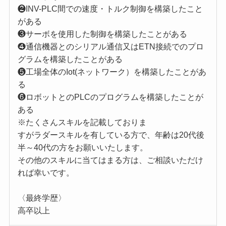
❷INV-PLC間での速度・トルク制御を構築したこと
がある
❸サーボを使用した制御を構築したことがある
❹通信機器とのシリアル通信又はETN接続でのプロ
グラムを構築したことがある
❺工場全体のIot(ネットワーク）を構築したことがあ
る
❻ロボットとのPLCのプログラムを構築したことが
ある
※たくさんスキルを記載しておりま
すがラダースキルを有している方で、年齢は20代後
半～40代の方をお願いいたします。
その他のスキルに当てはまる方は、ご相談いただけ
れば幸いです。
〈最終学歴〉
高卒以上