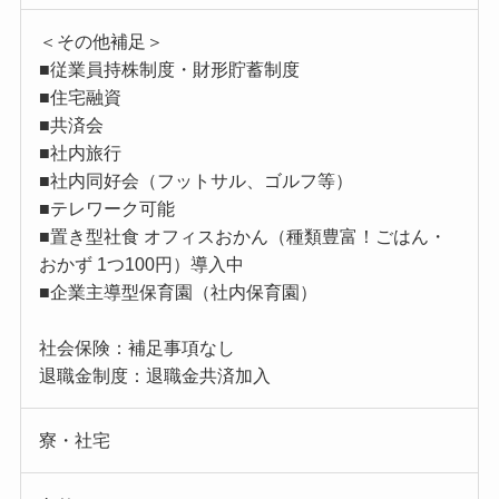
＜その他補足＞
■従業員持株制度・財形貯蓄制度
■住宅融資
■共済会
■社内旅行
■社内同好会（フットサル、ゴルフ等）
■テレワーク可能
■置き型社食 オフィスおかん（種類豊富！ごはん・
おかず 1つ100円）導入中
■企業主導型保育園（社内保育園）
社会保険：補足事項なし
退職金制度：退職金共済加入
寮・社宅