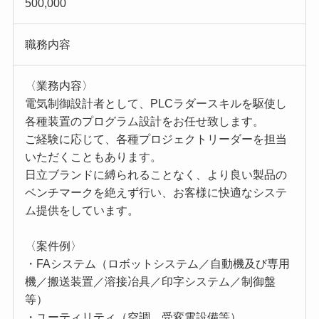
500,000
職務内容
〈業務内容〉
電気制御設計者として、PLCラダースキルを駆使し
各種装置のプログラム設計をお任せ致します。
ご経験に応じて、各種プロジェクトリーダーを担当
いただくこともあります。
日立ブランドに縛られることなく、より良い製品の
ベンチマークを絶えず行い、お客様に快適なシステ
ム提供をしています。
〈案件例〉
・FAシステム（ロボットシステム／自動機及び専用
機／搬送装置／溶接冶具／印字システム／制御盤
等）
・ユーティリティ（空調、受変電設備等）