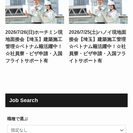
2026/7/26(日)ホーチミン現
2026/7/25(土)ハノイ現地面
地面接会【埼玉】建築施工
接会【埼玉】建築施工管理
管理☆ベトナム籍活躍中！
☆ベトナム籍活躍中！☆社
☆社員寮・ビザ申請・入国
員寮・ビザ申請・入国フラ
フライトサポート有
イトサポート有
Job Search
職種で選ぶ