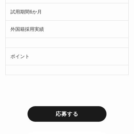
試用期間6か月
外国籍採用実績
ポイント
応募する