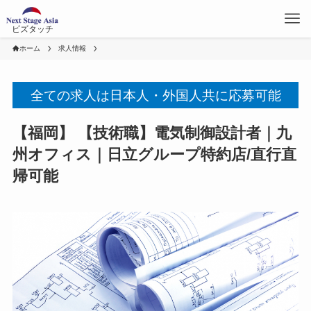
ビズタッチ
ホーム
求人情報
全ての求人は日本人・外国人共に応募可能
【福岡】 【技術職】電気制御設計者｜九
州オフィス｜日立グループ特約店/直行直
帰可能