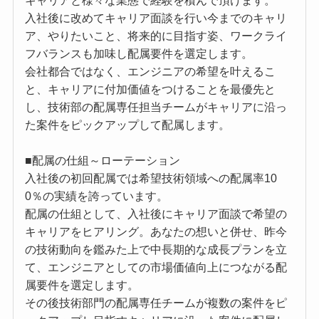
キャリアと様々な業態で経験を積んで頂けます。
入社後に改めてキャリア面談を行い今までのキャリ
ア、やりたいこと、将来的に目指す姿、ワークライ
フバランスも加味し配属要件を選定します。
会社都合ではなく、エンジニアの希望を叶えるこ
と、キャリアに付加価値をつけることを最優先と
し、技術部の配属専任担当チームがキャリアに沿っ
た案件をピックアップして配属します。
■配属の仕組～ローテーション
入社後の初回配属では希望技術領域への配属率10
0％の実績を誇っています。
配属の仕組として、入社後にキャリア面談で希望の
キャリアをヒアリング。あなたの想いと併せ、昨今
の技術動向を鑑みた上で中長期的な成長プランを立
て、エンジニアとしての市場価値向上につながる配
属要件を選定します。
その後技術部門の配属専任チームが複数の案件をピ