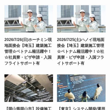
2026/7/26(日)ホーチミン現
2026/7/25(土)ハノイ現地面
地面接会【埼玉】建築施工
接会【埼玉】建築施工管理
管理☆ベトナム籍活躍中！
☆ベトナム籍活躍中！☆社
☆社員寮・ビザ申請・入国
員寮・ビザ申請・入国フラ
フライトサポート有
イトサポート有
【岡山県岡山市】設備施工
【東京】システム開発/運用