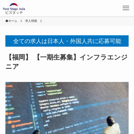
ビズタッチ
ホーム
求人情報
全ての求人は日本人・外国人共に応募可能
【福岡】 【一期生募集】インフラエンジ
ニア