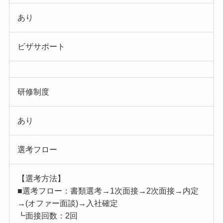
あり
ビザサポート
研修制度
あり
選考フロー
【選考方法】
■選考フロー：書類選考→1次面接→2次面接→内定
→(オファー面談)→入社確定
┗面接回数：2回