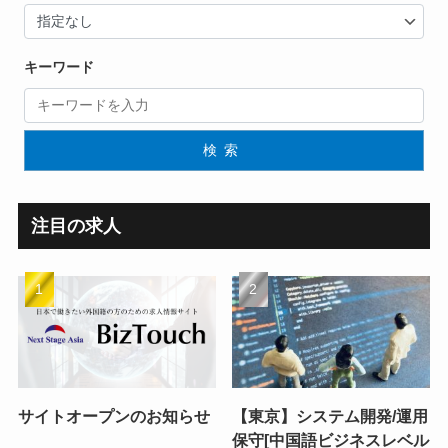
キーワード
検索
注目の求人
サイトオープンのお知らせ
【東京】システム開発/運用
保守[中国語ビジネスレベル