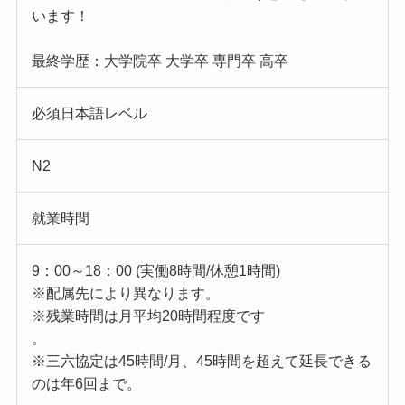
います！
最終学歴：大学院卒 大学卒 専門卒 高卒
必須日本語レベル
N2
就業時間
9：00～18：00 (実働8時間/休憩1時間)
※配属先により異なります。
※残業時間は月平均20時間程度です
。
※三六協定は45時間/月、45時間を超えて延長できる
のは年6回まで。