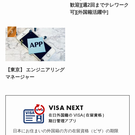
歓迎][週2回までテレワーク
可][外国籍活躍中]
【東京】 エンジニアリング
マネージャー
日本にお住まいの外国籍の方の在留資格（ビザ）の期限