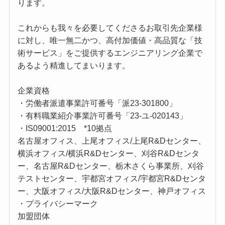
ります。
これからも我々を必要してくださるお取引先企業様
に対し、唯一無二かつ、高付加価値・高品質な「技
術サービス」をご提供するエンジニアリング企業で
あるよう精進してまいります。
企業資格
・労働者派遣事業許可番号「派23-301800」
・有料職業紹介事業許可番号「23-ユ-020143」
・IS09001:2015 *10拠点
名古屋オフィス、上尾オフィス/上尾R&Dセンター、
横浜オフィス/横浜R&Dセンター、刈谷R&Dセンタ
ー、名古屋R&Dセンター、栃木さくら事業所、刈谷
テストセンター、宇都宮オフィス/宇都宮R&Dセンタ
ー、大阪オフィス/大阪R&Dセンター、神戸オフィス
・プライバシーマーク
加盟団体