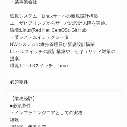
・某事業会社
監視システム、Linuxサーバの新規設計構築
ユーザヒアリングからサーバの設計以降を実施。
環境:Linux(Red Hat, CentOS), Git Hub
・某システムインテグレータ
NWシステムの維持管理及び新規設計構築
L1～L3スイッチの設計構築や、セキュリティ対策の
提案。
環境:L1～L3スイッチ、Linux
必須要件
【業務経験】
■必須条件：
・インフラエンジニアとしての実務
経験
※領域、年数不問