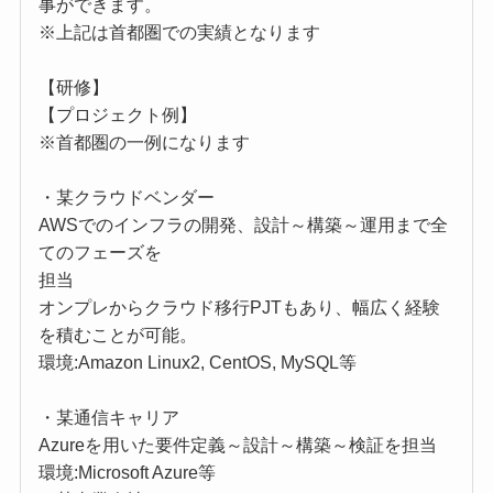
事ができます。
※上記は首都圏での実績となります
【研修】
【プロジェクト例】
※首都圏の一例になります
・某クラウドベンダー
AWSでのインフラの開発、設計～構築～運用まで全
てのフェーズを
担当
オンプレからクラウド移行PJTもあり、幅広く経験
を積むことが可能。
環境:Amazon Linux2, CentOS, MySQL等
・某通信キャリア
Azureを用いた要件定義～設計～構築～検証を担当
環境:Microsoft Azure等