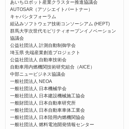
あいちロボット産業クラスター推進協議会
AUTOSAR（アソシエイトパートナー）
キャパシタフォーラム
組込みソフトウェア技術コンソーシアム (HEPT)
群馬大学次世代モビリティオープンイノベーション
協議会
公益社団法⼈ 計測⾃動制御学会
埼玉県 先端産業創造プロジェクト
公益社団法人 自動車技術会
自動車用内燃機関技術研究組合（AICE）
中部ニュービジネス協議会
一般社団法人 NEOA
一般社団法人 日本機械学会
一般社団法人 日本建設機械施工協会
一般財団法人 日本自動車研究所
一般社団法人 日本自動車車体工業会
一般社団法人 日本陸用内燃機関協会
一般社団法人 燃料電池開発情報センター