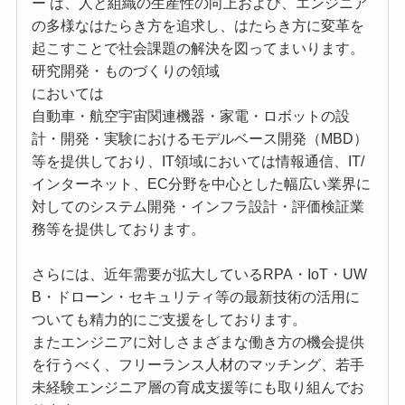
ー は、人と組織の生産性の向上および、エンジニア
の多様なはたらき方を追求し、はたらき方に変革を
起こすことで社会課題の解決を図ってまいります。
研究開発・ものづくりの領域
においては
自動車・航空宇宙関連機器・家電・ロボットの設
計・開発・実験におけるモデルベース開発（MBD）
等を提供しており、IT領域においては情報通信、IT/
インターネット、EC分野を中心とした幅広い業界に
対してのシステム開発・インフラ設計・評価検証業
務等を提供しております。
さらには、近年需要が拡大しているRPA・IoT・UW
B・ドローン・セキュリティ等の最新技術の活用に
ついても精力的にご支援をしております。
またエンジニアに対しさまざまな働き方の機会提供
を行うべく、フリーランス人材のマッチング、若手
未経験エンジニア層の育成支援等にも取り組んでお