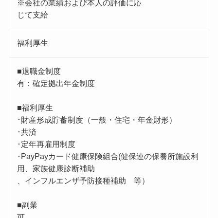
※会社の業績および本人の評価に応
じて支給
福利厚生
■退職金制度
有：確定拠出年金制度
■福利厚生
･財産形成貯蓄制度（一般・住宅・年金財形）
･共済
･定年再雇用制度
･PayPayカード健康保険組合(健保連の保養所施設利
用、家族健康診断補助
、インフルエンザ予防接種補助 等）
■副業
可