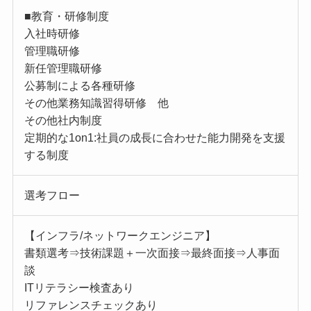
■教育・研修制度
入社時研修
管理職研修
新任管理職研修
公募制による各種研修
その他業務知識習得研修 他
その他社内制度
定期的な1on1:社員の成長に合わせた能力開発を支援
する制度
選考フロー
【インフラ/ネットワークエンジニア】
書類選考⇒技術課題＋一次面接⇒最終面接⇒人事面
談
ITリテラシー検査あり
リファレンスチェックあり