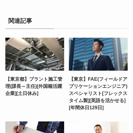
関連記事
【東京都】プラント施工管
【東京】FAE(フィールドア
理(課長～主任)[外国籍活躍
プリケーションエンジニア)
企業][土日休み]
スペシャリスト[フレックス
タイム製][英語を活かせる]
[年間休日129日]