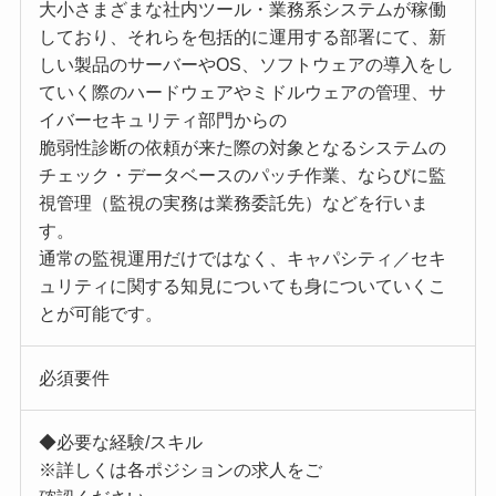
大小さまざまな社内ツール・業務系システムが稼働
しており、それらを包括的に運用する部署にて、新
しい製品のサーバーやOS、ソフトウェアの導入をし
ていく際のハードウェアやミドルウェアの管理、サ
イバーセキュリティ部門からの
脆弱性診断の依頼が来た際の対象となるシステムの
チェック・データベースのパッチ作業、ならびに監
視管理（監視の実務は業務委託先）などを行いま
す。
通常の監視運用だけではなく、キャパシティ／セキ
ュリティに関する知見についても身についていくこ
とが可能です。
必須要件
◆必要な経験/スキル
※詳しくは各ポジションの求人をご