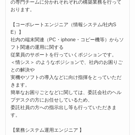
の専門チームに分かれそれぞれの構築業務を行って
おります。
【コーポレートエンジニア（情報システム/社内S
E）】
社内の端末関連（PC・iphone・コピー機等）からソ
フト関連の運用に関する
従業員のサポートを行っていくポジションです。
＜情シス＞ のようなポジションで、社内のお困りご
との解決や
実機やソフトの導入などに向け指揮をとっていただ
きます。
簡単なお困りごとなどに関しては、委託会社のヘル
プデスクの方にお任せしているため、
委託社員の方への指示出し等も行っていただきま
す。
【業務システム運用エンジニア 】