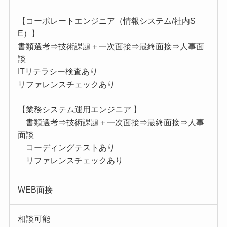
【コーポレートエンジニア（情報システム/社内S
E）】
書類選考⇒技術課題＋一次面接⇒最終面接⇒人事面
談
ITリテラシー検査あり
リファレンスチェックあり
【業務システム運用エンジニア 】
書類選考⇒技術課題＋一次面接⇒最終面接⇒人事
面談
コーディングテストあり
リファレンスチェックあり
WEB面接
相談可能