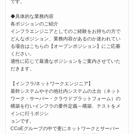
です。
◆具体的な業務内容
各ポジションのご紹介
インフラエンジニアとしてのご経験をお持ちの方で
どんなポジション、業務内容があるのか迷われてい
る場合はこちらの【オープンポジション】にご応募
ください。
適性に応じて最適なポジションをご案内させていた
だきます。
【インフラ/ネットワークエンジニア】
基幹システムやその他社内システムの土台（ネット
ワーク・サーバー・クラウドプラットフォーム）の
構築を行いインフラの要件定義～構築、テストをメ
インに行うポジシ
ョンです。
CCoEグループの中で更にネットワークとサーバー