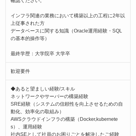
確認ください。
インフラ関連の業務において構築以上の工程に2年以
上従事された方
データベースに関する知識（Oracle運用経験・SQL
の基本的操作等）
最終学歴：大学院卒 大学卒
歓迎要件
◆あると望ましい経験/スキル
ネットワークやサーバーの構築経験
SRE経験（システムの信頼性を向上させるための自
動化、効率化の取組み）
AWSクラウドインフラの構築（Docker,kubernete
s）、運用経験
社内SEとして社員のお困りごとを解決したご経験