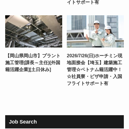
イトサポート有
【岡山県岡山市】プラント
2026/7/26(日)ホーチミン現
施工管理(課長～主任)[外国
地面接会【埼玉】建築施工
籍活躍企業][土日休み]
管理☆ベトナム籍活躍中！
☆社員寮・ビザ申請・入国
フライトサポート有
Job Search