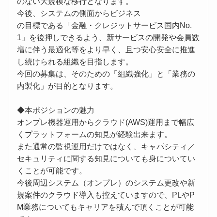
のない大規模な移行となります。
今後、システムの側面からビジネス
の目標である「金融・クレジットサービス国内No.
1」を後押しできるよう、新サービスの開発や会員数
増に伴う最適化等をより早く、且つ安心安全に推進
し続けられる組織を目指します。
今回の募集は、そのための「組織強化」と「業務の
内製化」が目的となります。
◆本ポジションの魅力
オンプレ機器運用からクラウド(AWS)運用まで幅広
くプラットフォームの知見が経験出来ます。
また通常の監視運用だけではなく、キャパシティ／
セキュリティに関する知見についても身についてい
くことが可能です。
今後周辺システム（オンプレ）のシステム更改や新
規案件のクラウド導入も控えていますので、PLやP
M業務についてもキャリアを積んで頂くことが可能