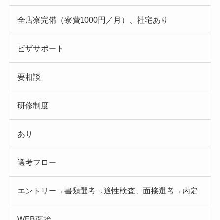
全店寮完備（寮費1000円／月）、社宅あり
ビザサポート
要相談
研修制度
あり
選考フロー
エントリー→書類選考→適性検査、面接選考→内定
WEB面接