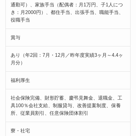
通勤可）、家族手当（配偶者：月1万円、子1人につ
き：月2000円）、都住手当、出張手当、職能手当、
役職手当
賞与
あり（年2回：7月・12月／昨年度実績3ヶ月～4.4ヶ
月分）
福利厚生
社会保険完備、財形貯蓄、慶弔見舞金、退職金、工
具100％会社支給、制服貸与、改善提案制度、保養
所、従業員割引、任意保険団体割引
寮・社宅