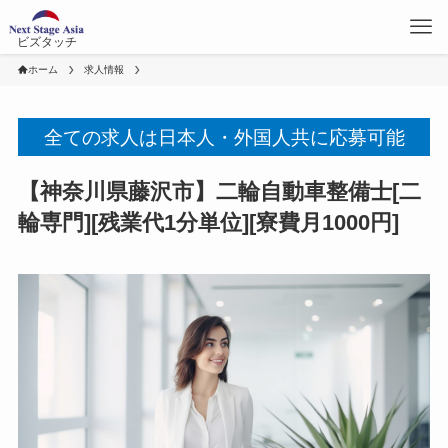
ビズタッチ
ホーム
求人情報
全ての求人は日本人・外国人共に応募可能
【神奈川県藤沢市】二輪自動車整備士[二
輪専門][残業代1分単位][寮費月1000円]