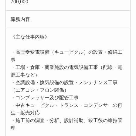
700,000
職務内容
《主な仕事内容》
・高圧受変電設備（キュービクル）の設置・修繕工
事
・工場・倉庫・商業施設の電気設備工事（配線・電
源工事など）
・空調設備・換気設備の設置・メンテナンス工事
（エアコン・フロン関係）
・コンプレッサー及び配管工事
・中古キュービクル・トランス・コンデンサーの再
生・販売対応
・施工前の調査・分析、設計補助、竣工後の維持管
理