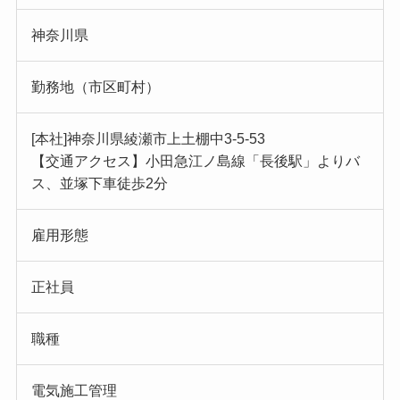
神奈川県
勤務地（市区町村）
[本社]神奈川県綾瀬市上土棚中3-5-53
【交通アクセス】小田急江ノ島線「長後駅」よりバ
ス、並塚下車徒歩2分
雇用形態
正社員
職種
電気施工管理