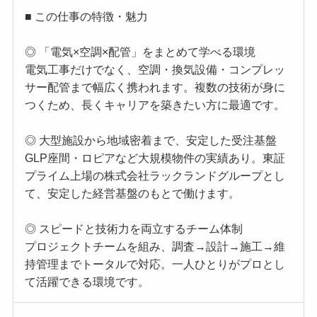
■ この仕事の特徴・魅力
◎ 「電気×空調×配管」をまとめて学べる環境
電気工事だけでなく、空調・換気設備・コンプレッ
サー配管まで幅広く携われます。複数の技術が身に
つくため、長くキャリアを築きたい方に最適です。
◎ 大型施設から地域密着まで、安定した受注基盤
GLP座間・ロピアなど大規模物件の実績あり。東証
プライム上場の株式会社ラックランドグループとし
て、安定した経営基盤のもとで働けます。
◎ スピードと技術力を両立するチーム体制
プロジェクトチームを組み、調査→設計→施工→維
持管理までトータルで対応。一人ひとりがプロとし
て活躍できる環境です。