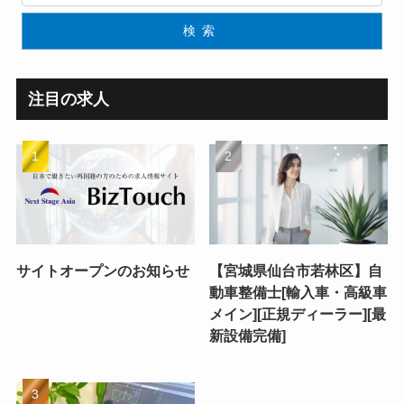
検索
注目の求人
サイトオープンのお知らせ
【宮城県仙台市若林区】自
動車整備士[輸入車・高級車
メイン][正規ディーラー][最
新設備完備]