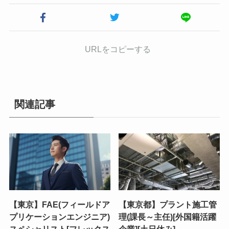
URLをコピーする
関連記事
【東京】FAE(フィールドア
【東京都】プラント施工管
プリケーションエンジニア)
理(課長～主任)[外国籍活躍