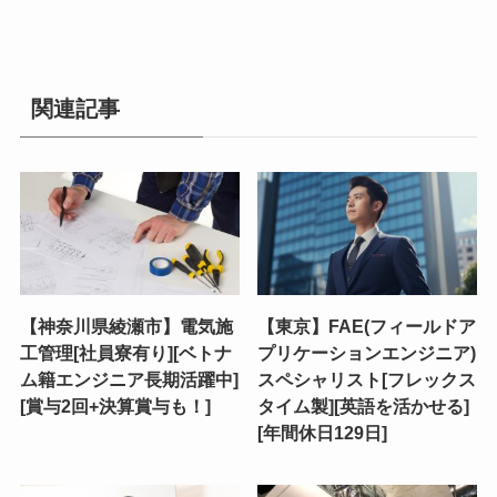
関連記事
【神奈川県綾瀬市】電気施
【東京】FAE(フィールドア
工管理[社員寮有り][ベトナ
プリケーションエンジニア)
ム籍エンジニア長期活躍中]
スペシャリスト[フレックス
[賞与2回+決算賞与も！]
タイム製][英語を活かせる]
[年間休日129日]