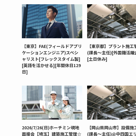
【東京】FAE(フィールドアプリ
【東京都】プラント施工
ケーションエンジニア)スペシ
(課長～主任)[外国籍活躍
ャリスト[フレックスタイム製]
[土日休み]
[英語を活かせる][年間休日129
日]
2026/7/26(日)ホーチミン現地
【岡山県岡山市】設備施
面接会【埼玉】建築施工管理☆
(課長～主任)@中四国エリ