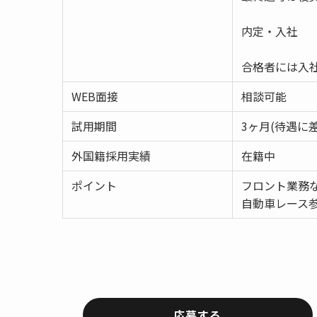
内定・入社
合格者には入
WEB面接
相談可能
試用期間
3ヶ月(待遇に
外国籍採用実績
在籍中
ポイント
フロント業務な
自動車レース
応募する