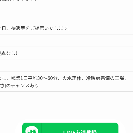
社日、待遇等をご提示いたします。
差異なし）
し、残業1日平均30～60分、火水連休、冷暖房完備の工場、
参加のチャンスあり
LINE友達登録