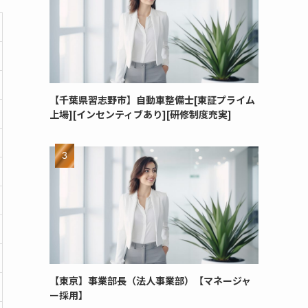
【千葉県習志野市】自動車整備士[東証プライム
上場][インセンティブあり][研修制度充実]
【東京】事業部長（法人事業部）【マネージャ
ー採用】