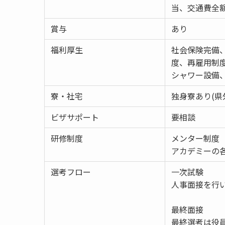
当、交通費全
賞与
あり
福利厚生
社会保険完備、
度、再雇用制
シャワー設備
寮・社宅
独身寮あり(県
ビザサポート
要相談
研修制度
メンター制度
アカデミーの
選考フロー
一次試験
人事面接を行
最終面接
最終選考は役