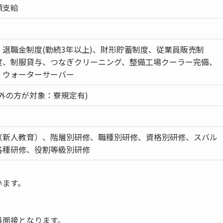
額支給
退職金制度(勤続3年以上)、財形貯蓄制度、従業員販売制
度、制服貸与、つなぎクリーニング、整備工場クーラー完備、
、ウォーターサーバー
外の方が対象：寮規定有)
（新人教育）、階層別研修、職種別研修、資格別研修、スバル
各種研修、役割等級別研修
います。
員面接となります。