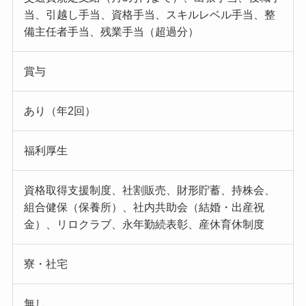
当、引越し手当、資格手当、スキルレベル手当、整
備主任者手当、残業手当（超過分）
賞与
あり（年2回）
福利厚生
資格取得支援制度、社割販売、財形貯蓄、持株会、
組合健保（保養所）、社内共助会（結婚・出産祝
金）、リロクラブ、永年勤続表彰、産休育休制度
寮・社宅
無し