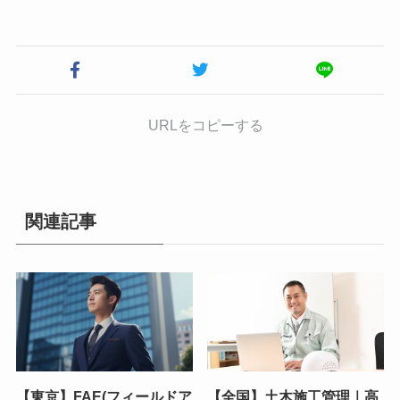
URLをコピーする
関連記事
【東京】FAE(フィールドア
【全国】土木施工管理｜高