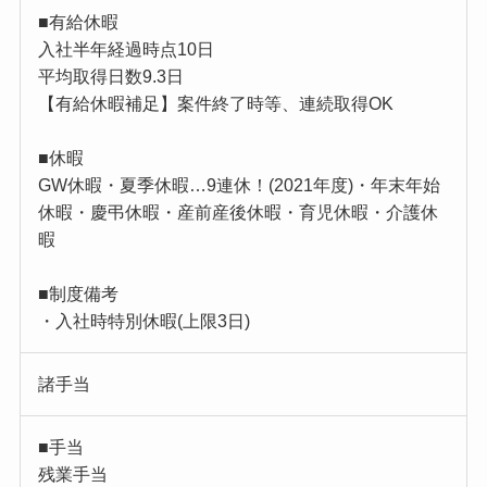
■有給休暇
入社半年経過時点10日
平均取得日数9.3日
【有給休暇補足】案件終了時等、連続取得OK
■休暇
GW休暇・夏季休暇…9連休！(2021年度)・年末年始
休暇・慶弔休暇・産前産後休暇・育児休暇・介護休
暇
■制度備考
・入社時特別休暇(上限3日)
諸手当
■手当
残業手当