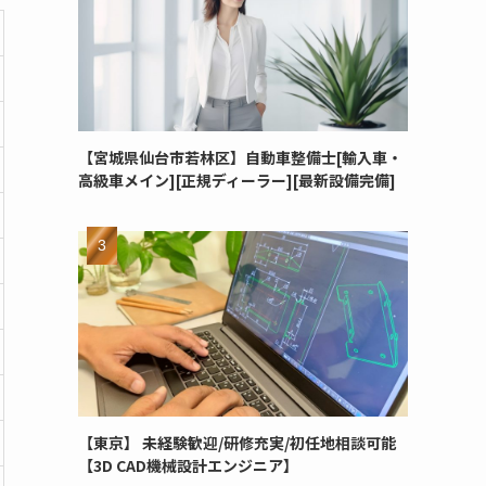
【宮城県仙台市若林区】自動車整備士[輸入車・
高級車メイン][正規ディーラー][最新設備完備]
【東京】 未経験歓迎/研修充実/初任地相談可能
【3D CAD機械設計エンジニア】