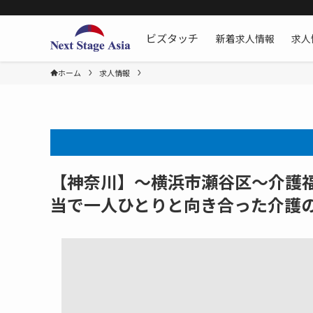
新着求人情報
求人
ビズタッチ
ホーム
求人情報
【神奈川】～横浜市瀬谷区～介護
当で一人ひとりと向き合った介護