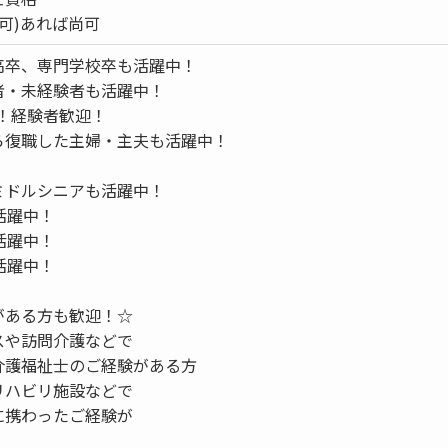
T可)あれば尚可
高卒、専門学校卒も活躍中！
者・未経験者も活躍中！
！経験者歓迎！
ら復職した主婦・主夫も活躍中！
ミドルシニアも活躍中！
活躍中！
活躍中！
活躍中！
がある方も歓迎！☆
スや訪問介護などで
介護福祉士のご経験がある方
リハビリ施設などで
に携わったご経験が