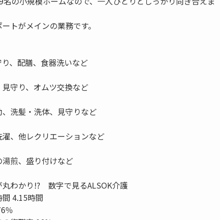
員9名の小規模ホームなので、一人ひとりとしっかり向き合えま
ポートがメインの業務です。
守り、配膳、食器洗いなど
、見守り、オムツ交換など
助、洗髪・洗体、見守りなど
洗濯、他レクリエーションなど
の湯煎、盛り付けなど
丸わかり!? 数字で見るALSOK介護
 4.15時間
76％