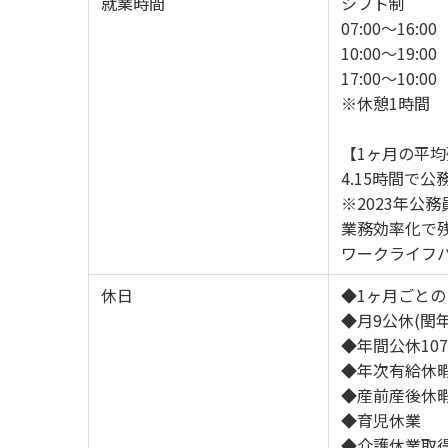
就業時間
シフト制
07:00～16:00
10:00～19:00
17:00～10:00
※休憩1時間
【1ヶ月の平
4.15時間で
※2023年公務
業務効率化で
ワークライフ
休日
◆1ヶ月ごと
◆月9公休(閏
◆年間公休10
◆年次有給休
◆産前産後休
◆育児休業
◆介護休業取