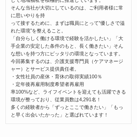
して地域福祉を積極的に推進しています。
そんな当社が大切にしているのは、ご利用者様に常
に思いやりを持
って接するために、まずは職員にとって“優しさで溢
れた環境”を整えること。
「自分らしく働ける環境で経験を活かしたい」「大
手企業の安定した条件のもと、長く働きたい」そん
な想いを持つ方にピッタリの環境となっています。
今回募集するのは、介護支援専門員（ケアマネージ
ャー）とサービス提供責任者。
・女性社員の産休・育休の取得実績100％
・定年後再雇用制度希望者再雇用
率100%など、ライフイベントを迎えても活躍できる
環境が整っており、従業員数は4,291名！
多くの経験者から「ずっとここで働きたい」「もっ
と早く出会いたかった」と選ばれています！