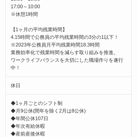
17:00～10:00
※休憩1時間
【1ヶ月の平均残業時間】
4.15時間で公務員の平均残業時間の3分の1以下！
※2023年公務員月平均残業時間18.3時間
業務効率化で残業時間を減らす取り組みを推進。
ワークライフバランスを大切にした職場作りを遂行
中！
休日
◆1ヶ月ごとのシフト制
◆月9公休(閏年を除く2月は8公休)
◆年間公休107日
◆年次有給休暇
◆産前産後休暇