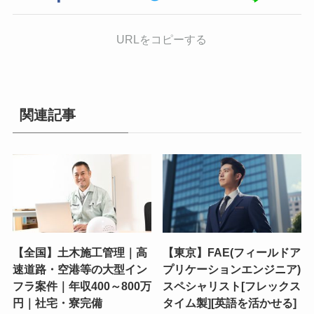
URLをコピーする
関連記事
【全国】土木施工管理｜高
【東京】FAE(フィールドア
速道路・空港等の大型イン
プリケーションエンジニア)
フラ案件｜年収400～800万
スペシャリスト[フレックス
円｜社宅・寮完備
タイム製][英語を活かせる]