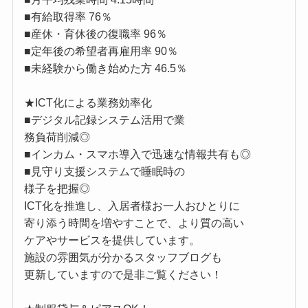
■有給取得率 76％
■産休・育休後の復職率 96％
■定年後の希望者再雇用率 90％
■未経験から働き始めた方 46.5％
★ICT化による業務効率化
■デジタル記録システム活用で業
務負荷削減◎
■インカム・スマホ導入で迅速な情報共有も◎
■見守り支援システムで睡眠時の
様子を把握◎
ICT化を推進し、入居者様お一人おひとりに
寄り添う時間を増やすことで、より質の高い
ケアやサービスを提供しています。
施設の雰囲気が分かるスタッフブログも
更新していますので是非ご覧ください！