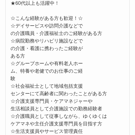
★60代以上も活躍中！
☆こんな経験がある方も歓迎！☆
☆デイサービスや訪問介護などで
の介護職員・介護福祉士のご経験がある方
☆病院勤務やリハビリ施設などで
の介護・看護に携わったご経験が
ある方
☆グループホームや有料老人ホー
ム、特養や老健でのお仕事のご経
験
☆社会福祉士として地域包括支援
センターにて高齢者に関わったことがある方
☆介護支援専門員・ケアマネジャーや
生活相談員として介護施設での勤務経験者
☆介護職員として従事しながら、ゆくゆくは
ケアマネや主任介護支援専門員を目指す方
☆生活支援員やサービス管理責任