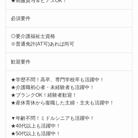
★制服貸与＆ピアスOK！
必須要件
◎要介護福祉士資格
※普通免許(AT可)あれば尚可
歓迎要件
★学歴不問！高卒、専門学校卒も活躍中！
★介護職初心者・未経験者も活躍中！
★ブランクOK！経験者歓迎！
★産休育休から復職した主婦・主夫も活躍中！
▼年齢不問！ミドルシニアも活躍中！
★40代以上も活躍中！
★50代以上も活躍中！