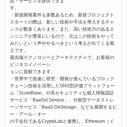
品・サービスを提供できま
す。
・新規開発案件も多数あるため、新規プロジェクト
スタートの際は、新しい技術や手法を導入するチャ
ンスが数多くあります。また、高い技術力のあるエ
ンジニアが豊富にいるので、次はこの技術をやって
みたいという声ややるべきという考えが出てくる風
土です。
最先端テクノロジーとアーキテクチャで、お客様の
ビジネスイノベーシ
ョンに貢献できます。
・世界中で急速に研究・開発が進んでいるブロック
チェーン技術を活用したSNS型評価プラットフォー
ム「ScoreBase」や高セキュリティな個人情報認証
サービス「BaaSid Service」、分散型データストレ
ージサービス「BaaS DeStorage」などを展開するピ
ー・アール・オー
の子会社であるCryptoLabと連携し、Ethereum（イ