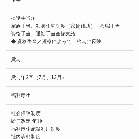
諸手当
≪諸手当≫
家族手当、独身住宅制度（家賃補助）、役職手当、
資格手当、通勤手当全額支給
◆ 資格手当／資格によって、給与に反映
賞与
賞与年2回（7月、12月）
福利厚生
社会保険制度
給与改定 年1回
福利厚生施設利用制度
社内表彰制度