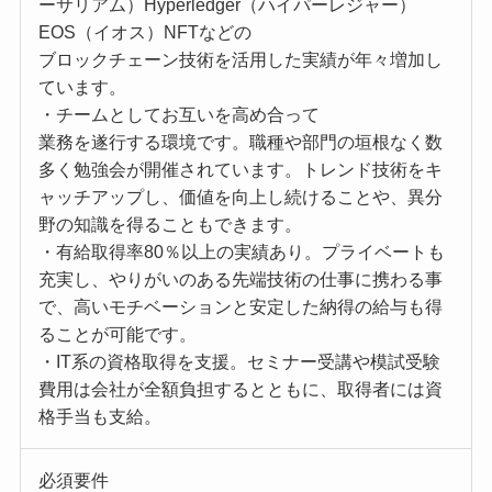
ーサリアム）Hyperledger（ハイパーレジャー）
EOS（イオス）NFTなどの
ブロックチェーン技術を活用した実績が年々増加し
ています。
・チームとしてお互いを高め合って
業務を遂行する環境です。職種や部門の垣根なく数
多く勉強会が開催されています。トレンド技術をキ
ャッチアップし、価値を向上し続けることや、異分
野の知識を得ることもできます。
・有給取得率80％以上の実績あり。プライベートも
充実し、やりがいのある先端技術の仕事に携わる事
で、高いモチベーションと安定した納得の給与も得
ることが可能です。
・IT系の資格取得を支援。セミナー受講や模試受験
費用は会社が全額負担するとともに、取得者には資
格手当も支給。
必須要件