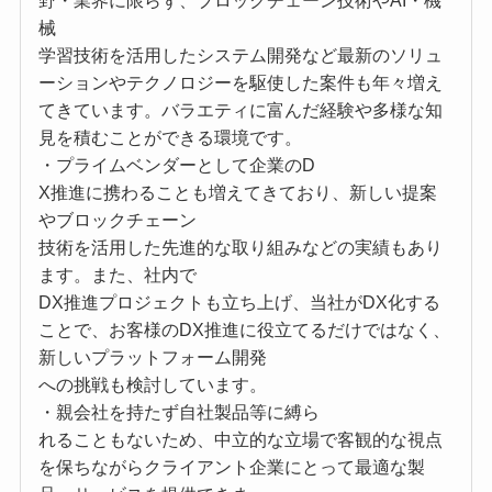
野・業界に限らず、ブロックチェーン技術やAI・機
械
学習技術を活用したシステム開発など最新のソリュ
ーションやテクノロジーを駆使した案件も年々増え
てきています。バラエティに富んだ経験や多様な知
見を積むことができる環境です。
・プライムベンダーとして企業のD
X推進に携わることも増えてきており、新しい提案
やブロックチェーン
技術を活用した先進的な取り組みなどの実績もあり
ます。また、社内で
DX推進プロジェクトも立ち上げ、当社がDX化する
ことで、お客様のDX推進に役立てるだけではなく、
新しいプラットフォーム開発
への挑戦も検討しています。
・親会社を持たず自社製品等に縛ら
れることもないため、中立的な立場で客観的な視点
を保ちながらクライアント企業にとって最適な製