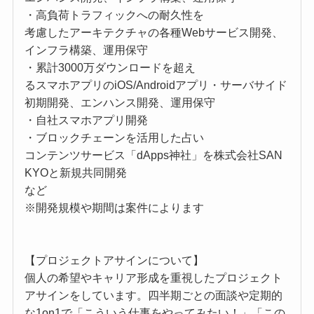
・高負荷トラフィックへの耐久性を
考慮したアーキテクチャの各種Webサービス開発、
インフラ構築、運用保守
・累計3000万ダウンロードを超え
るスマホアプリのiOS/Androidアプリ・サーバサイド
初期開発、エンハンス開発、運用保守
・自社スマホアプリ開発
・ブロックチェーンを活用した占い
コンテンツサービス「dApps神社」を株式会社SAN
KYOと新規共同開発
など
※開発規模や期間は案件によります
【プロジェクトアサインについて】
個人の希望やキャリア形成を重視したプロジェクト
アサインをしています。四半期ごとの面談や定期的
な1on1で「こういう仕事をやってみたい！」「この