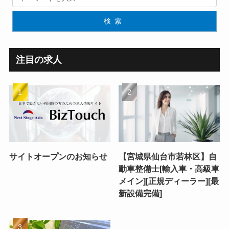
検索
注目の求人
サイトオープンのお知らせ
【宮城県仙台市若林区】自
動車整備士[輸入車・高級車
メイン][正規ディーラー][最
新設備完備]