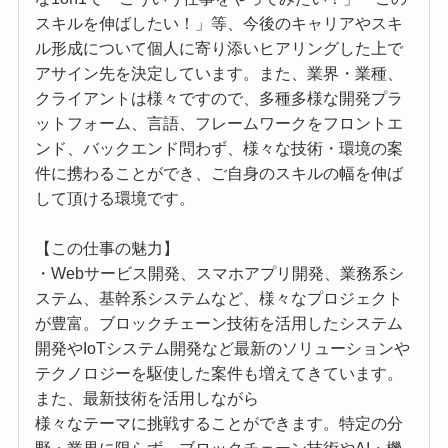
スキルを伸ばしたい！」等、今後のキャリアやスキ
ル形成について個人に寄り添いヒアリングした上で
アサイン先を決定しています。また、業界・業種、
クライアントは様々ですので、多種多様な開発プラ
ットフォーム、言語、フレームワークをフロントエ
ンド、バックエンド問わず、様々な技術・環境の案
件に携わることができ、ご自身のスキルの幅を伸ば
して頂ける環境です。
【この仕事の魅力】
・Webサービス開発、スマホアプリ開発、業務系シ
ステム、基幹系システムなど、様々なプロジェクト
が豊富。ブロックチェーン技術を活用したシステム
開発やIoTシステム開発など最新のソリューションや
テクノロジーを駆使した案件も増えてきています。
また、最新技術を活用しながら
様々なテーマに挑戦することができます。特定の分