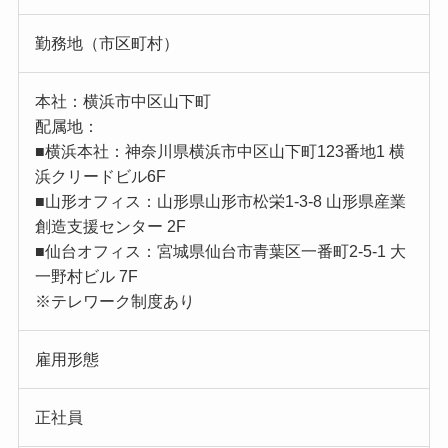
勤務地（市区町村）
本社：横浜市中区山下町
配属地：
■横浜本社：神奈川県横浜市中区山下町123番地1 横
浜クリードビル6F
■山形オフィス：山形県山形市松栄1-3-8 山形県産業
創造支援センター 2F
■仙台オフィス：宮城県仙台市青葉区一番町2-5-1 大
一野村ビル 7F
※テレワーク制度あり
雇用形態
正社員