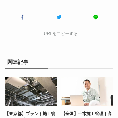
URLをコピーする
関連記事
【東京都】プラント施工管
【全国】土木施工管理｜高