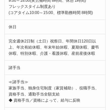
9:00～18:00(実労働時間 8時間、休憩 1時間)
フレックスタイム制度あり
(コアタイム10:00～15:00、標準勤務時間 8時間)
休日
完全週休2日制（土日）祝祭日、年間休日120日以
上、年次有給休暇、年末年始休暇、夏期休暇、慶弔
休暇、特別休暇、介護・看護休暇、産前産後休暇
諸手当
≪諸手当≫
家族手当、独身住宅制度（家賃補助）、役職手当、
資格手当、通勤手当全額支給
◆ 資格手当／資格によって、給与に反映