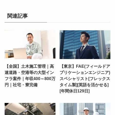
関連記事
【全国】土木施工管理｜高
【東京】FAE(フィールドア
速道路・空港等の大型イン
プリケーションエンジニア)
フラ案件｜年収400～800万
スペシャリスト[フレックス
円｜社宅・寮完備
タイム製][英語を活かせる]
[年間休日129日]