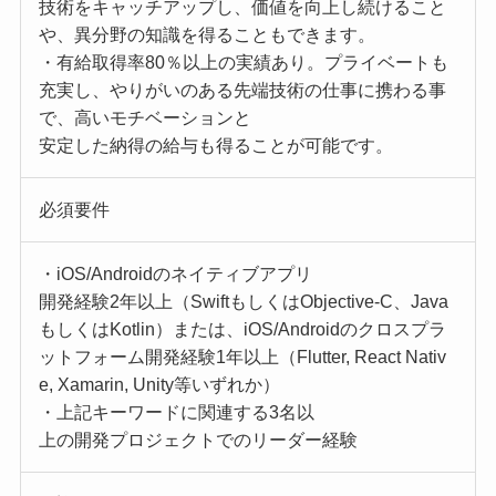
技術をキャッチアップし、価値を向上し続けること
や、異分野の知識を得ることもできます。
・有給取得率80％以上の実績あり。プライベートも
充実し、やりがいのある先端技術の仕事に携わる事
で、高いモチベーションと
安定した納得の給与も得ることが可能です。
必須要件
・iOS/Androidのネイティブアプリ
開発経験2年以上（SwiftもしくはObjective-C、Java
もしくはKotlin）または、iOS/Androidのクロスプラ
ットフォーム開発経験1年以上（Flutter, React Nativ
e, Xamarin, Unity等いずれか）
・上記キーワードに関連する3名以
上の開発プロジェクトでのリーダー経験