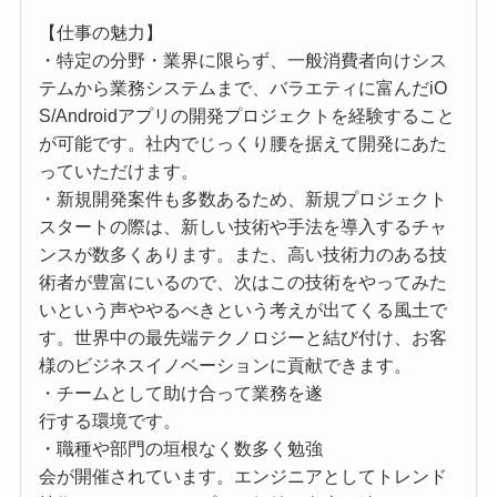
【仕事の魅力】
・特定の分野・業界に限らず、一般消費者向けシス
テムから業務システムまで、バラエティに富んだiO
S/Androidアプリの開発プロジェクトを経験すること
が可能です。社内でじっくり腰を据えて開発にあた
っていただけます。
・新規開発案件も多数あるため、新規プロジェクト
スタートの際は、新しい技術や手法を導入するチャ
ンスが数多くあります。また、高い技術力のある技
術者が豊富にいるので、次はこの技術をやってみた
いという声ややるべきという考えが出てくる風土で
す。世界中の最先端テクノロジーと結び付け、お客
様のビジネスイノベーションに貢献できます。
・チームとして助け合って業務を遂
行する環境です。
・職種や部門の垣根なく数多く勉強
会が開催されています。エンジニアとしてトレンド