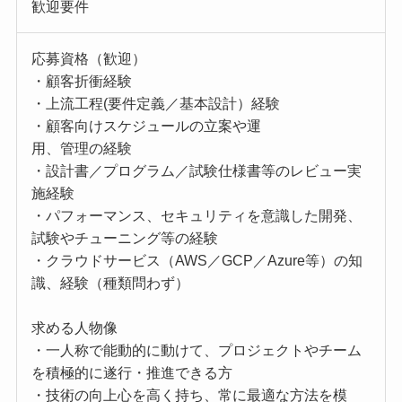
歓迎要件
応募資格（歓迎）
・顧客折衝経験
・上流工程(要件定義／基本設計）経験
・顧客向けスケジュールの立案や運
用、管理の経験
・設計書／プログラム／試験仕様書等のレビュー実
施経験
・パフォーマンス、セキュリティを意識した開発、
試験やチューニング等の経験
・クラウドサービス（AWS／GCP／Azure等）の知
識、経験（種類問わず）
求める人物像
・一人称で能動的に動けて、プロジェクトやチーム
を積極的に遂行・推進できる方
・技術の向上心を高く持ち、常に最適な方法を模