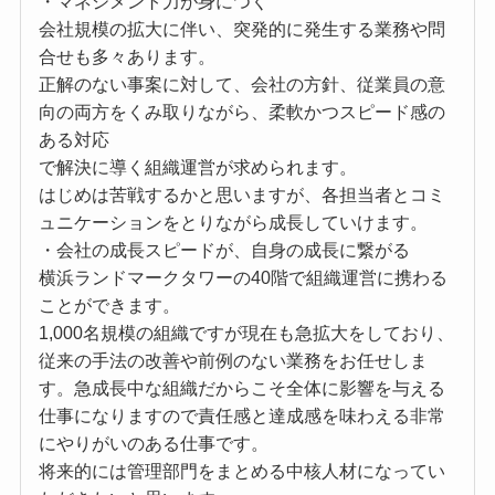
・マネジメント力が身につく
会社規模の拡大に伴い、突発的に発生する業務や問
合せも多々あります。
正解のない事案に対して、会社の方針、従業員の意
向の両方をくみ取りながら、柔軟かつスピード感の
ある対応
で解決に導く組織運営が求められます。
はじめは苦戦するかと思いますが、各担当者とコミ
ュニケーションをとりながら成長していけます。
・会社の成長スピードが、自身の成長に繋がる
横浜ランドマークタワーの40階で組織運営に携わる
ことができます。
1,000名規模の組織ですが現在も急拡大をしており、
従来の手法の改善や前例のない業務をお任せしま
す。急成長中な組織だからこそ全体に影響を与える
仕事になりますので責任感と達成感を味わえる非常
にやりがいのある仕事です。
将来的には管理部門をまとめる中核人材になってい