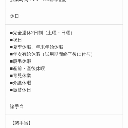
休日
■完全週休2日制（土曜・日曜）
■祝日
■夏季休暇、年末年始休暇
■年次有給休暇（試用期間終了後に付与）
■慶弔休暇
■産前・産後休暇
■育児休業
■介護休暇
■振替休日
諸手当
【諸手当】