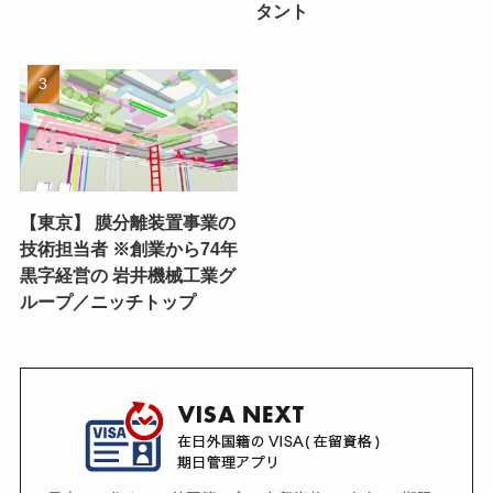
タント
【東京】 膜分離装置事業の
技術担当者 ※創業から74年
黒字経営の 岩井機械工業グ
ループ／ニッチトップ