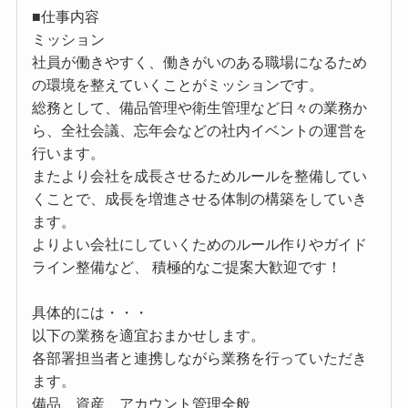
■仕事内容
ミッション
社員が働きやすく、働きがいのある職場になるため
の環境を整えていくことがミッションです。
総務として、備品管理や衛生管理など日々の業務か
ら、全社会議、忘年会などの社内イベントの運営を
行います。
またより会社を成長させるためルールを整備してい
くことで、成長を増進させる体制の構築をしていき
ます。
よりよい会社にしていくためのルール作りやガイド
ライン整備など、 積極的なご提案大歓迎です！
具体的には・・・
以下の業務を適宜おまかせします。
各部署担当者と連携しながら業務を行っていただき
ます。
備品、資産、アカウント管理全般