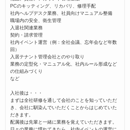
PCのキッティング、リカバリ、修理手配
社内ヘルプデスク業務、社員向けマニュアル整備
職場内の安全、衛生管理
入退社関連業務
契約・請求管理
社内イベント運営（例：全社会議、忘年会など年数
回）
入居テナント管理会社とのやり取り
業務の定型化・マニュアル化、社内ルール形成など
の仕組みづくり
など
入社後は・・・
まずは全社研修を通して会社のことを知っていただ
き、会社に馴染んでいただくことからはじめていた
だきます。
配属後は先輩と一緒に業務を覚えていただきます。
日々の業務に慣れてきたら、社内イベントの運営に