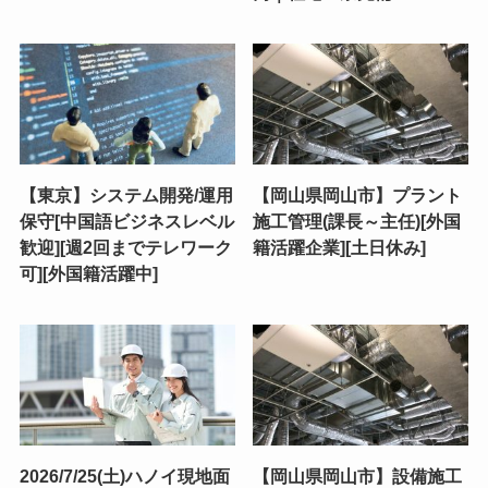
【東京】システム開発/運用
【岡山県岡山市】プラント
保守[中国語ビジネスレベル
施工管理(課長～主任)[外国
歓迎][週2回までテレワーク
籍活躍企業][土日休み]
可][外国籍活躍中]
2026/7/25(土)ハノイ現地面
【岡山県岡山市】設備施工