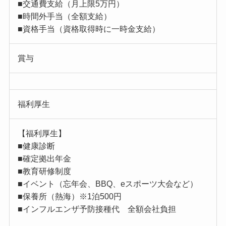
■交通費支給（月上限5万円）
■時間外手当（全額支給）
■資格手当（資格取得時に一時金支給）
賞与
福利厚生
【福利厚生】
■健康診断
■確定拠出年金
■教育研修制度
■イベント（忘年会、BBQ、eスポーツ大会など）
■保養所（熱海）※1泊500円
■インフルエンザ予防接種代 全額会社負担