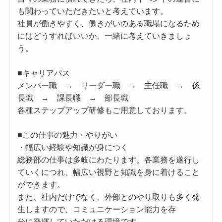
も関わっていただきたいと考えています。
社員が働きやすく、働きがいのある職場になるため
にはどうすればいいか、一緒に考えていきましょ
う。
■キャリアパス
メンバー職 → リーダー職 → 主任職 → 係
長職 → 課長職 → 部長職
各種ステップアップ研修もご用意しております。
■この仕事の魅力・やりがい
・幅広い経験や知識が身につく
総務部の仕事は多岐にわたります。各業務を遂行し
ていくにつれ、幅広い視野と知識を身に着けること
ができます。
また、社内だけでなく、外部とのやり取りも多く発
生しますので、コミュニケーション能力を存
分に発揮していただける環境です。