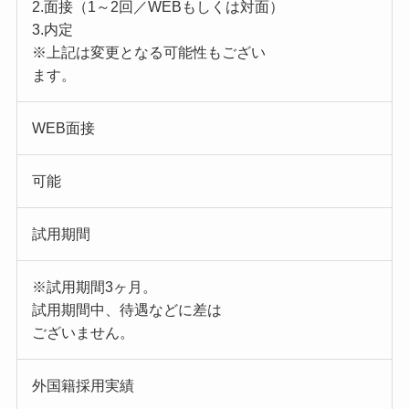
2.面接（1～2回／WEBもしくは対面）
3.内定
※上記は変更となる可能性もござい
ます。
WEB面接
可能
試用期間
※試用期間3ヶ月。
試用期間中、待遇などに差は
ございません。
外国籍採用実績