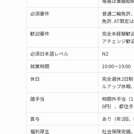
場長は業績給
必須要件
普通二輪免許、
免許. AT限
歓迎要件
完全未経験歓
アチェンジ歓
必須日本語レベル
N2
就業時間
10:00～19:00
休日
完全週休2日制
ルアップ休暇
諸手当
時間外手当（1
0円）、都住
賞与
あり（年2回、
福利厚生
社会保険完備