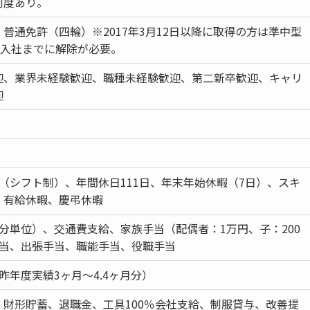
制度あり。
普通免許（四輪）※2017年3月12日以降に取得の方は準中型
定は入社までに解除が必要。
迎、業界未経験歓迎、職種未経験歓迎、第二新卒歓迎、キャリ
迎
（シフト制）、年間休日111日、年末年始休暇（7日）、スキ
、有給休暇、慶弔休暇
分単位）、交通費支給、家族手当（配偶者：1万円、子：200
手当、出張手当、職能手当、役職手当
昨年度実績3ヶ月～4.4ヶ月分）
、財形貯蓄、退職金、工具100％会社支給、制服貸与、改善提