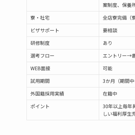
案制度、保養
寮・社宅
全店寮完備（寮
ビザサポート
要相談
研修制度
あり
選考フロー
エントリー→
WEB面接
可能
試用期間
3か月（期間
外国籍採用実績
在籍中
ポイント
30年以上毎
しい福利厚生