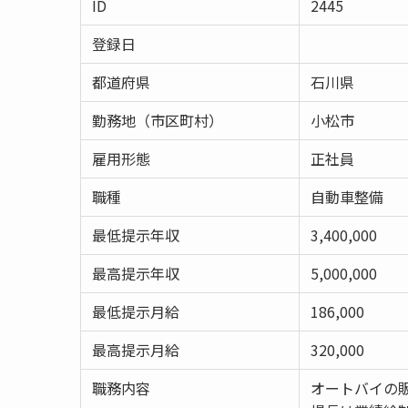
ID
2445
登録日
都道府県
石川県
勤務地（市区町村）
小松市
雇用形態
正社員
職種
自動車整備
最低提示年収
3,400,000
最高提示年収
5,000,000
最低提示月給
186,000
最高提示月給
320,000
職務内容
オートバイの