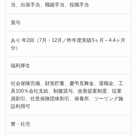
当、出張手当、職能手当、役職手当
賞与
あり 年2回（7月・12月／昨年度実績3ヶ月～4.4ヶ月
分）
福利厚生
社会保険完備、財形貯蓄、慶弔見舞金、退職金、工
具100％会社支給、制服貸与、改善提案制度、従業
員割引、任意保険団体割引、保養所、ツーリング施
設利用可
寮・社宅