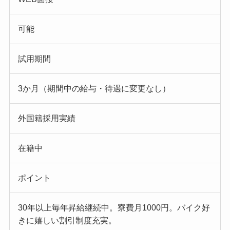
可能
試用期間
3か月（期間中の給与・待遇に変更なし）
外国籍採用実績
在籍中
ポイント
30年以上毎年昇給継続中。寮費月1000円。バイク好
きに嬉しい割引制度充実。