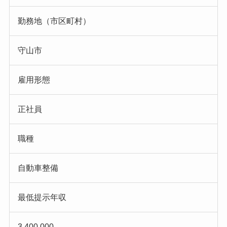
勤務地（市区町村）
守山市
雇用形態
正社員
職種
自動車整備
最低提示年収
3,400,000