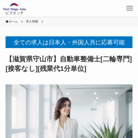
ビズタッチ
ホーム
求人情報
全ての求人は日本人・外国人共に応募可能
【滋賀県守山市】自動車整備士[二輪専門]
[接客なし][残業代1分単位]