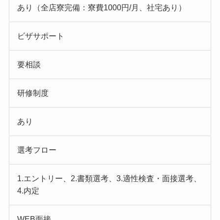
あり（全店寮完備：寮費1000円/月、社宅あり）
ビザサポート
要相談
研修制度
あり
選考フロー
1.エントリー、2.書類選考、3.適性検査・面接選考、
4.内定
WEB面接