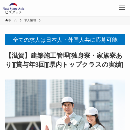
ビズタッチ
ホーム
求人情報
全ての求人は日本人・外国人共に応募可能
【滋賀】建築施工管理[独身寮・家族寮あ
り][賞与年3回][県内トップクラスの実績]