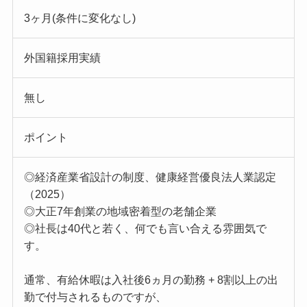
3ヶ月(条件に変化なし)
外国籍採用実績
無し
ポイント
◎経済産業省設計の制度、健康経営優良法人業認定
（2025）
◎大正7年創業の地域密着型の老舗企業
◎社長は40代と若く、何でも言い合える雰囲気で
す。
通常、有給休暇は入社後6ヵ月の勤務 + 8割以上の出
勤で付与されるものですが、