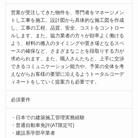
営業が受注してきた物件を、専門者をマネージメン
トし工事を施工。設計図から具体的な施工図を作成
し、工事の工程、品質、安全、コストをコントロー
ルします。また、協力業者の方々が効率よく働ける
よう、材料の搬入のタイミングや置き場となるスペ
ースの確保など、さまざまなことを段取りする力が
求められます。また、職人さんたちと、上手に交渉
できるコミュニケーション能力や、予算の全体を考
えながらお客様の要望に沿えるようトータルコーデ
ィネートをしていく提案力も必要です。
必須要件
・日本での建築施工管理実務経験
・普通自動車免許(AT限定可)
・建設系学部卒業者