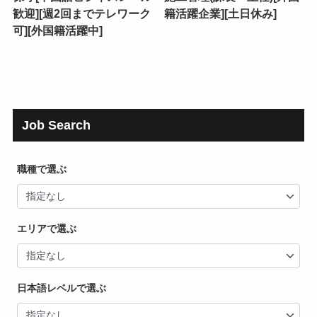
歓迎][週2回までテレワーク
籍活躍企業][土日休み]
可][外国籍活躍中]
Job Search
職種で選ぶ
エリアで選ぶ
日本語レベルで選ぶ