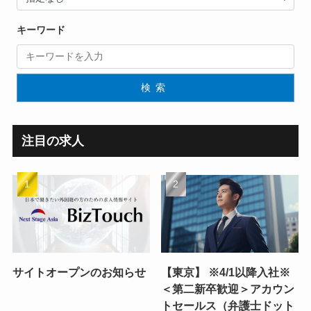
キーワード
検索
注目の求人
サイトオープンのお知らせ
【東京】 ※4/1以降入社※
＜第二新卒歓迎＞アカウン
トセールス（弁護士ドット