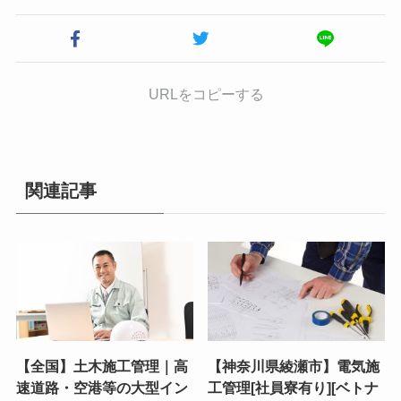
URLをコピーする
関連記事
【全国】土木施工管理｜高
【神奈川県綾瀬市】電気施
速道路・空港等の大型イン
工管理[社員寮有り][ベトナ