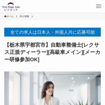
ビズタッチ
ホーム
求人情報
全ての求人は日本人・外国人共に応募可能
【栃木県宇都宮市】自動車整備士[レクサ
ス正規ディーラー][高級車メイン][メーカ
ー研修参加OK]