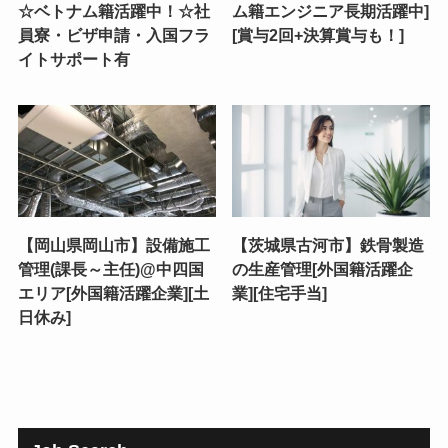
☆ベトナム籍活躍中！☆社
ム籍エンジニア長期活躍中]
員寮・ビザ申請・入国フラ
[賞与2回+決算賞与も！]
イトサポート有
【岡山県岡山市】設備施工
【茨城県古河市】鉄骨製造
管理(課長～主任)@中四国
の生産管理[外国籍活躍企
エリア[外国籍活躍企業][土
業][住宅手当]
日休み]