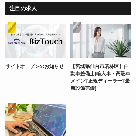
注目の求人
サイトオープンのお知らせ
【宮城県仙台市若林区】自
動車整備士[輸入車・高級車
メイン][正規ディーラー][最
新設備完備]