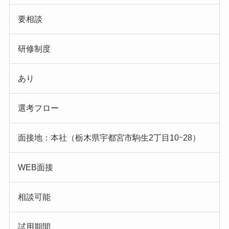
要相談
研修制度
あり
選考フロー
面接地：本社（栃木県宇都宮市駒生2丁目10ｰ28）
WEB面接
相談可能
試用期間