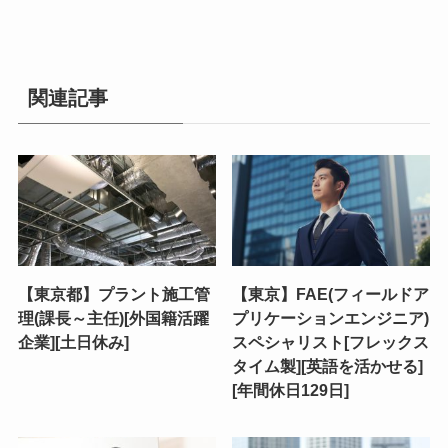
関連記事
【東京都】プラント施工管
【東京】FAE(フィールドア
理(課長～主任)[外国籍活躍
プリケーションエンジニア)
企業][土日休み]
スペシャリスト[フレックス
タイム製][英語を活かせる]
[年間休日129日]