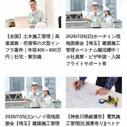
【全国】土木施工管理｜高
2026/7/26(日)ホーチミン現
速道路・空港等の大型イン
地面接会【埼玉】建築施工
フラ案件｜年収400～800万
管理☆ベトナム籍活躍中！
円｜社宅・寮完備
☆社員寮・ビザ申請・入国
フライトサポート有
2026/7/25(土)ハノイ現地面
【神奈川県綾瀬市】電気施
接会【埼玉】建築施工管理
工管理[社員寮有り][ベトナ