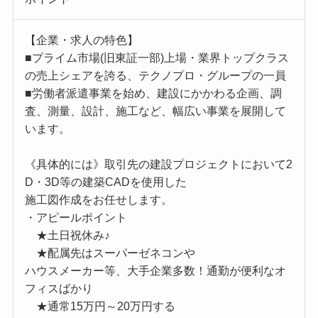
【企業・求人の特色】
■プライム市場(旧東証一部)上場・業界トップクラス
の売上シェアを誇る、テクノプロ・グループの一員
■労働者派遣事業を始め、建設にかかわる企画、調
査、測量、設計、施工など、幅広い事業を展開して
います。
《具体的には》取引先の建設プロジェクトにおいて2
D・3D等の建築CADを使用した
施工図作成をお任せします。
・アピールポイント
★土日祝休み♪
★配属先はスーパーゼネコンや
ハウスメーカー等、大手企業多数！通勤が便利なオ
フィスばかり
★通常15万円～20万円する