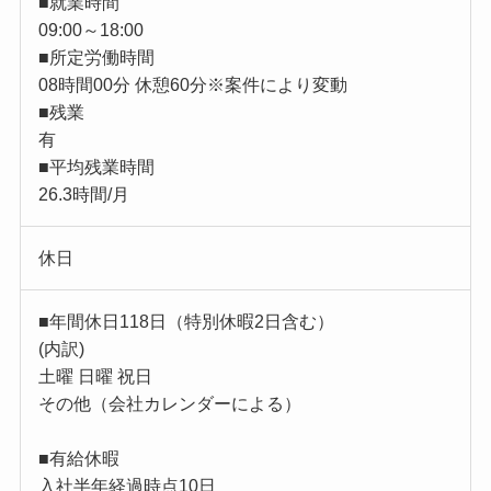
■就業時間
09:00～18:00
■所定労働時間
08時間00分 休憩60分※案件により変動
■残業
有
■平均残業時間
26.3時間/月
休日
■年間休日118日（特別休暇2日含む）
(内訳)
土曜 日曜 祝日
その他（会社カレンダーによる）
■有給休暇
入社半年経過時点10日