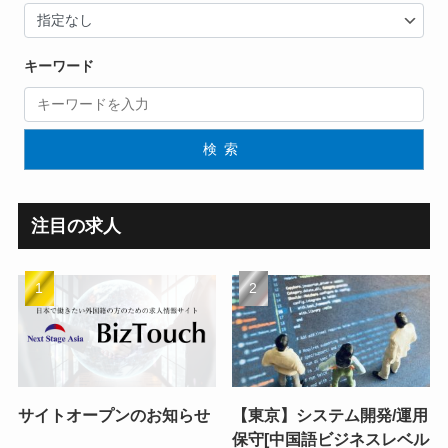
キーワード
検索
注目の求人
サイトオープンのお知らせ
【東京】システム開発/運用
保守[中国語ビジネスレベル