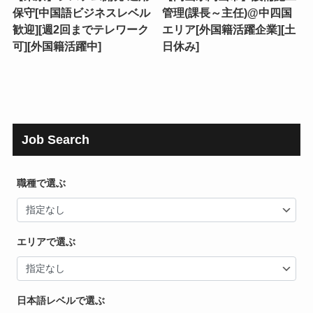
保守[中国語ビジネスレベル
管理(課長～主任)@中四国
歓迎][週2回までテレワーク
エリア[外国籍活躍企業][土
可][外国籍活躍中]
日休み]
Job Search
職種で選ぶ
エリアで選ぶ
日本語レベルで選ぶ