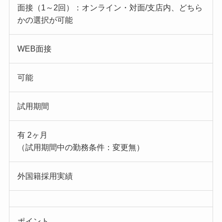
面接（1～2回）：オンライン・対面/支店内、どちら
かの選択が可能
WEB面接
可能
試用期間
有 2ヶ月
（試用期間中の勤務条件：変更無）
外国籍採用実績
ポイント