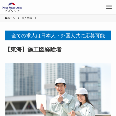
ビズタッチ
ホーム
求人情報
全ての求人は日本人・外国人共に応募可能
【東海】施工図経験者