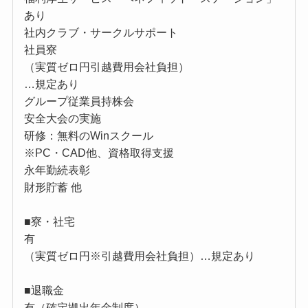
あり
社内クラブ・サークルサポート
社員寮
（実質ゼロ円引越費用会社負担）
…規定あり
グループ従業員持株会
安全大会の実施
研修：無料のWinスクール
※PC・CAD他、資格取得支援
永年勤続表彰
財形貯蓄 他
■寮・社宅
有
（実質ゼロ円※引越費用会社負担）…規定あり
■退職金
有（確定拠出年金制度）