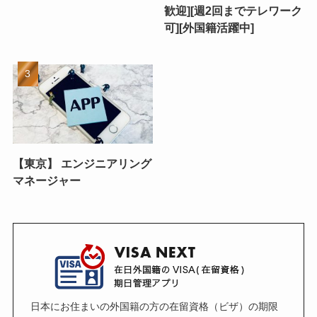
歓迎][週2回までテレワーク
可][外国籍活躍中]
【東京】 エンジニアリング
マネージャー
日本にお住まいの外国籍の方の在留資格（ビザ）の期限