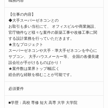
職務内容
【仕事の内容】
◆大手スーパーゼネコンとの
お取引も多い当社にて、 オフィスビルや商業施設、
官庁物件など様々な案件の新築工事や改修工事に関
する設計業務を行っていただきます。
★主なプロジェクト
スーパーゼネコンや大手・準大手ゼネコンを中心に
サブコン、 大手ハウスメーカー等、 全国の各優良建
設会社が手がけるものばかり！
★案件数は業界トップl幅広く
総合的な経験を積むことが可能です。
必須要件
■学歴：高校 専修 短大 高専 大学 大学院