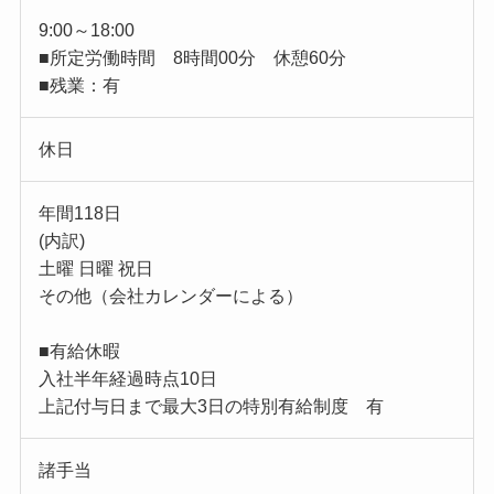
9:00～18:00
■所定労働時間 8時間00分 休憩60分
■残業：有
休日
年間118日
(内訳)
土曜 日曜 祝日
その他（会社カレンダーによる）
■有給休暇
入社半年経過時点10日
上記付与日まで最大3日の特別有給制度 有
諸手当