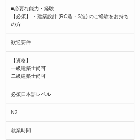
■必要な能力・経験
【必須】 ・建築設計 (RC造・S造) のご経験をお持ち
の方
歓迎要件
【資格】
一級建築士尚可
二級建築士尚可
必須日本語レベル
N2
就業時間