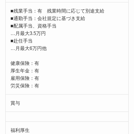
■残業手当：有 残業時間に応じて別途支給
■通勤手当：会社規定に基づき支給
■配属手当、資格手当
…月最大3.5万円
■赴任手当
…月最大6万円他
健康保険：有
厚生年金：有
雇用保険：有
労災保険：有
賞与
福利厚生