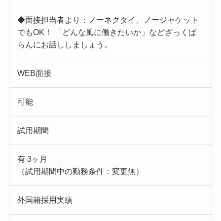
◆面接担当者より：ノーネクタイ、ノージャケット
でもOK！ 「どんな風に働きたいか」などざっくば
らんにお話ししましょう。
WEB面接
可能
試用期間
有 3ヶ月
（試用期間中の勤務条件：変更無）
外国籍採用実績