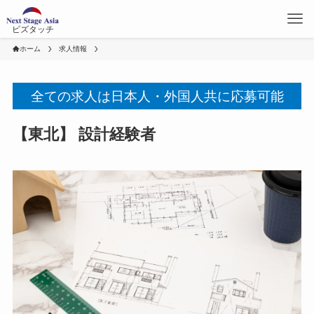
ビズタッチ
ホーム
求人情報
全ての求人は日本人・外国人共に応募可能
【東北】 設計経験者