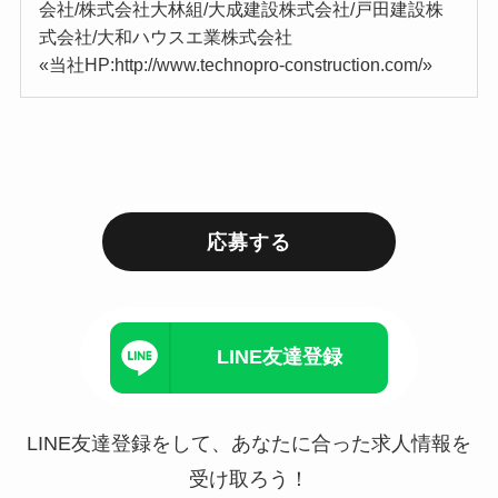
会社/株式会社大林組/大成建設株式会社/戸田建設株
式会社/大和ハウスエ業株式会社
«当社HP:http://www.technopro-construction.com/»
応募する
LINE友達登録
LINE友達登録をして、あなたに合った求人情報を
受け取ろう！