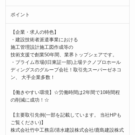
ポイント
【企業・求人の特色】
・建設技術者派遣事業における
施工管理設計施工図作成等の
技術支援で創業50年間、業界トップシェアです。
・プライム市場(l日東証一部)上場テクノプロホール
ディングスのグループ会社！取引先スーパーゼネコ
ン、 大手企業多数！
【働きやすい環境】☆労働時間は2年間で10時間程
の削減に成功！☆
【主要取引先例(一部を記載しています。 当社HPも
ご覧ください)】
株式会社竹中工務店/清水建設株式会社/鹿島建設株式