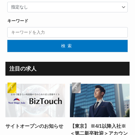
キーワード
検索
注目の求人
サイトオープンのお知らせ
【東京】 ※4/1以降入社※
＜第二新卒歓迎＞アカウン