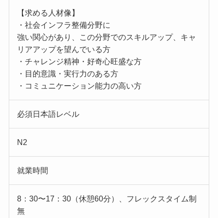
【求める人材像】
・社会インフラ整備分野に
強い関心があり、この分野でのスキルアップ、キャ
リアアップを望んでいる方
・チャレンジ精神・好奇心旺盛な方
・目的意識・実行力のある方
・コミュニケーション能力の高い方
必須日本語レベル
N2
就業時間
8：30〜17：30（休憩60分）、フレックスタイム制
無