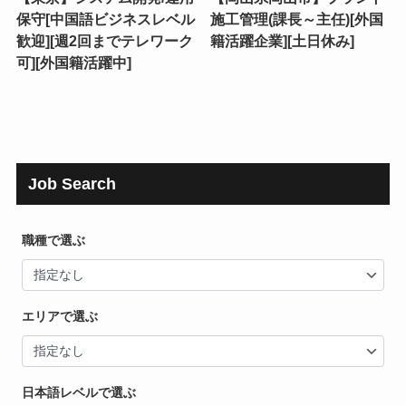
保守[中国語ビジネスレベル
施工管理(課長～主任)[外国
歓迎][週2回までテレワーク
籍活躍企業][土日休み]
可][外国籍活躍中]
Job Search
職種で選ぶ
エリアで選ぶ
日本語レベルで選ぶ