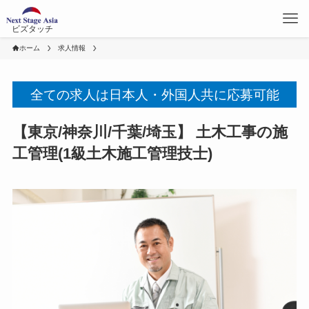
ビズタッチ
ホーム
求人情報
全ての求人は日本人・外国人共に応募可能
【東京/神奈川/千葉/埼玉】 土木工事の施
工管理(1級土木施工管理技士)