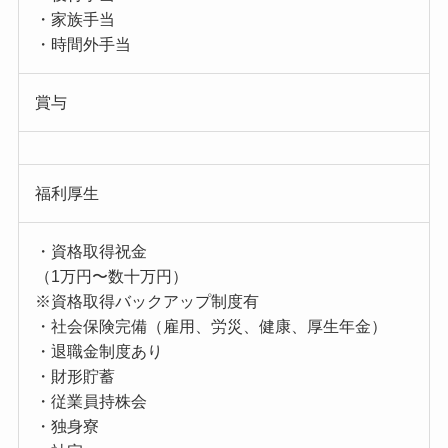
・家族手当
・時間外手当
賞与
福利厚生
・資格取得祝金
（1万円〜数十万円）
※資格取得バックアップ制度有
・社会保険完備（雇用、労災、健康、厚生年金）
・退職金制度あり
・財形貯蓄
・従業員持株会
・独身寮