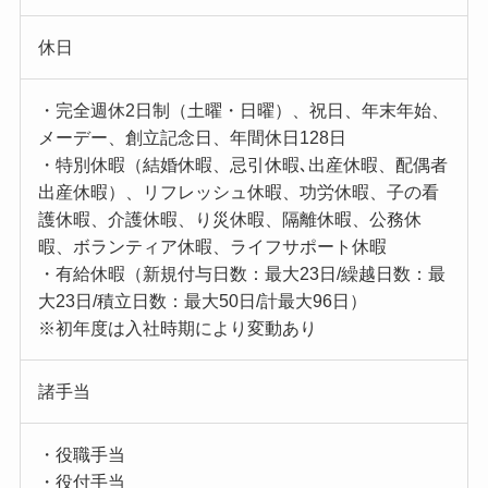
休日
・完全週休2日制（土曜・日曜）、祝日、年末年始、
メーデー、創立記念日、年間休日128日
・特別休暇（結婚休暇、忌引休暇､出産休暇、配偶者
出産休暇）、リフレッシュ休暇、功労休暇、子の看
護休暇、介護休暇、り災休暇、隔離休暇、公務休
暇、ボランティア休暇、ライフサポート休暇
・有給休暇（新規付与日数：最大23日/繰越日数：最
大23日/積立日数：最大50日/計最大96日）
※初年度は入社時期により変動あり
諸手当
・役職手当
・役付手当