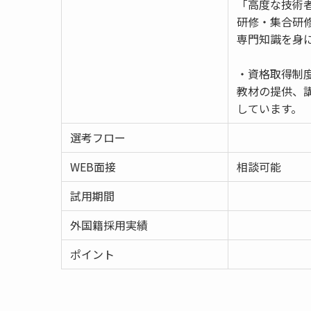
「高度な技術
研修・集合研
専門知識を身
・資格取得制
教材の提供、
しています。
選考フロー
WEB面接
相談可能
試用期間
外国籍採用実績
ポイント