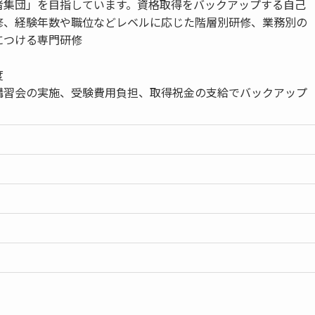
者集団」を目指しています。資格取得をバックアップする自己
修、経験年数や職位などレベルに応じた階層別研修、業務別の
につける専門研修
度
講習会の実施、受験費用負担、取得祝金の支給でバックアップ