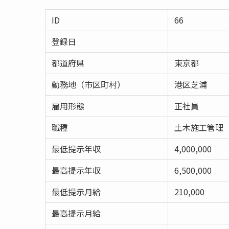
ID
66
登録日
都道府県
東京都
勤務地（市区町村）
港区芝浦
雇用形態
正社員
職種
土木施工管理
最低提示年収
4,000,000
最高提示年収
6,500,000
最低提示月給
210,000
最高提示月給