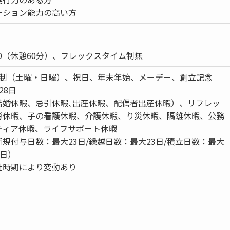
ーション能力の高い方
：30（休憩60分）、フレックスタイム制無
日制（土曜・日曜）、祝日、年末年始、メーデー、創立記念
28日
結婚休暇、忌引休暇､出産休暇、配偶者出産休暇）、リフレッ
労休暇、子の看護休暇、介護休暇、り災休暇、隔離休暇、公務
ティア休暇、ライフサポート休暇
規付与日数：最大23日/繰越日数：最大23日/積立日数：最大
6日）
社時期により変動あり