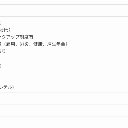
金
十万円）
ックアップ制度有
備（雇用、労災、健康、厚生年金）
あり
株会
ホテル)