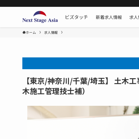
新着求人情報
求人
ビズタッチ
ホーム
求人情報
【東京/神奈川/千葉/埼玉】 土木
木施工管理技士補）