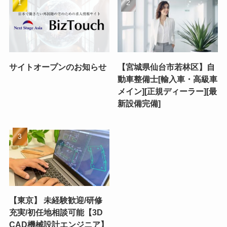
サイトオープンのお知らせ
【宮城県仙台市若林区】自
動車整備士[輸入車・高級車
メイン][正規ディーラー][最
新設備完備]
【東京】 未経験歓迎/研修
充実/初任地相談可能【3D
CAD機械設計エンジニア】