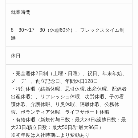
就業時間
8：30〜17：30（休憩60分）、フレックスタイム制
無
休日
・完全週休2日制（土曜・日曜）、祝日、年末年始、
メーデー、創立記念日、年間休日128日
・特別休暇（結婚休暇、忌引休暇､出産休暇、配偶者
出産休暇）、リフレッシュ休暇、功労休暇、子の看
護休暇、介護休暇、り災休暇、隔離休暇、公務休
暇、ボランティア休暇、ライフサポート休暇
・有給休暇（新規付与日数：最大23日/繰越日数：最
大23日/積立日数：最大50日/計最大96日）
※初年度は入社時期により変動あり