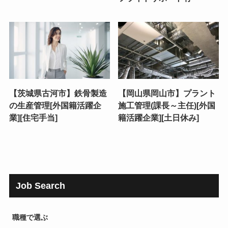
【茨城県古河市】鉄骨製造
【岡山県岡山市】プラント
の生産管理[外国籍活躍企
施工管理(課長～主任)[外国
業][住宅手当]
籍活躍企業][土日休み]
Job Search
職種で選ぶ