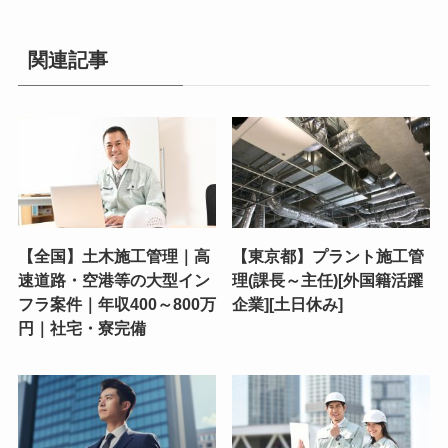
関連記事
【全国】土木施工管理｜高
【東京都】プラント施工管
速道路・空港等の大型イン
理(課長～主任)[外国籍活躍
フラ案件｜年収400～800万
企業][土日休み]
円｜社宅・寮完備