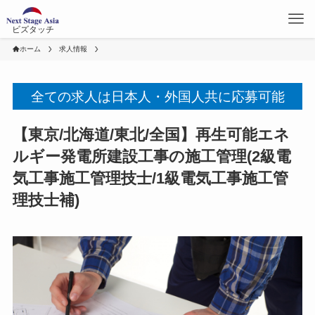
ビズタッチ
ホーム
求人情報
全ての求人は日本人・外国人共に応募可能
【東京/北海道/東北/全国】再生可能エネ
ルギー発電所建設工事の施工管理(2級電
気工事施工管理技士/1級電気工事施工管
理技士補)