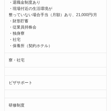
・退職金制度あり
・現場付近の生活環境が
整っていない場合手当（月額）あり、21,000円/月
・財形貯蓄
・従業員持株会
・独身寮
・社宅
・保養所（契約ホテル）
寮・社宅
ビザサポート
研修制度