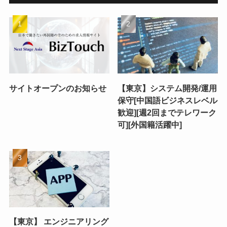
サイトオープンのお知らせ
【東京】システム開発/運用
保守[中国語ビジネスレベル
歓迎][週2回までテレワーク
可][外国籍活躍中]
【東京】 エンジニアリング