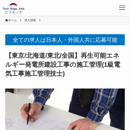
ビズタッチ
ホーム
求人情報
全ての求人は日本人・外国人共に応募可能
【東京/北海道/東北/全国】再生可能エネ
ルギー発電所建設工事の施工管理(1級電
気工事施工管理技士)