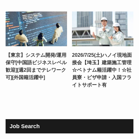
【東京】システム開発/運用
2026/7/25(土)ハノイ現地面
保守[中国語ビジネスレベル
接会【埼玉】建築施工管理
歓迎][週2回までテレワーク
☆ベトナム籍活躍中！☆社
可][外国籍活躍中]
員寮・ビザ申請・入国フラ
イトサポート有
Job Search