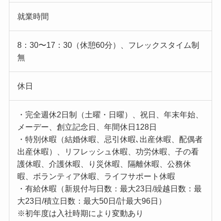
就業時間
8：30〜17：30（休憩60分）、フレックスタイム制
無
休日
・完全週休2日制（土曜・日曜）、祝日、年末年始、
メーデー、創立記念日、年間休日128日
・特別休暇（結婚休暇、忌引休暇､出産休暇、配偶者
出産休暇）、リフレッシュ休暇、功労休暇、子の看
護休暇、介護休暇、り災休暇、隔離休暇、公務休
暇、ボランティア休暇、ライフサポート休暇
・有給休暇（新規付与日数：最大23日/繰越日数：最
大23日/積立日数：最大50日/計最大96日）
※初年度は入社時期により変動あり