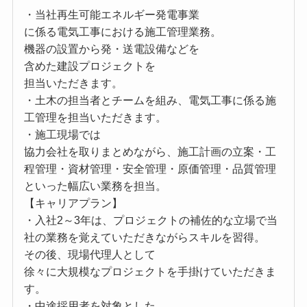
・当社再生可能エネルギー発電事業
に係る電気工事における施工管理業務。
機器の設置から発・送電設備などを
含めた建設プロジェクトを
担当いただきます。
・土木の担当者とチームを組み、電気工事に係る施
工管理を担当いただきます。
・施工現場では
協力会社を取りまとめながら、施工計画の立案・工
程管理・資材管理・安全管理・原価管理・品質管理
といった幅広い業務を担当。
【キャリアプラン】
・入社2～3年は、プロジェクトの補佐的な立場で当
社の業務を覚えていただきながらスキルを習得。
その後、現場代理人として
徐々に大規模なプロジェクトを手掛けていただきま
す。
・中途採用者を対象とした