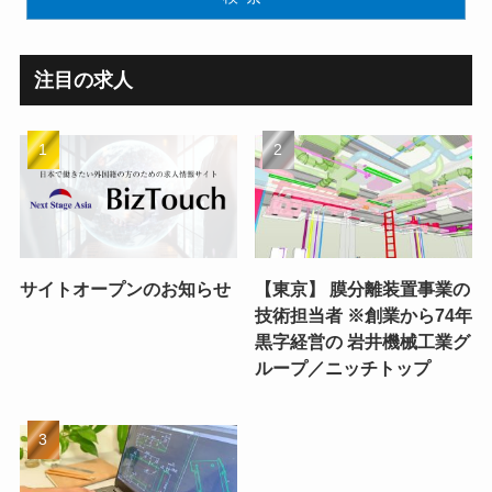
注目の求人
サイトオープンのお知らせ
【東京】 膜分離装置事業の
技術担当者 ※創業から74年
黒字経営の 岩井機械工業グ
ループ／ニッチトップ