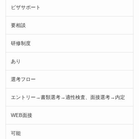
ビザサポート
要相談
研修制度
あり
選考フロー
エントリー→書類選考→適性検査、面接選考→内定
WEB面接
可能