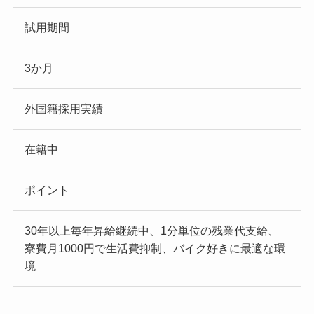
試用期間
3か月
外国籍採用実績
在籍中
ポイント
30年以上毎年昇給継続中、1分単位の残業代支給、
寮費月1000円で生活費抑制、バイク好きに最適な環
境