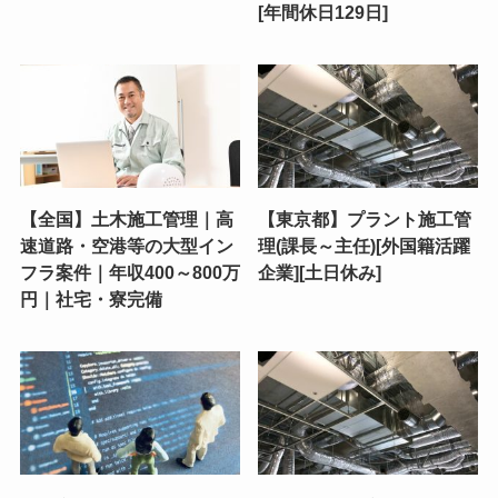
[年間休日129日]
【全国】土木施工管理｜高
【東京都】プラント施工管
速道路・空港等の大型イン
理(課長～主任)[外国籍活躍
フラ案件｜年収400～800万
企業][土日休み]
円｜社宅・寮完備