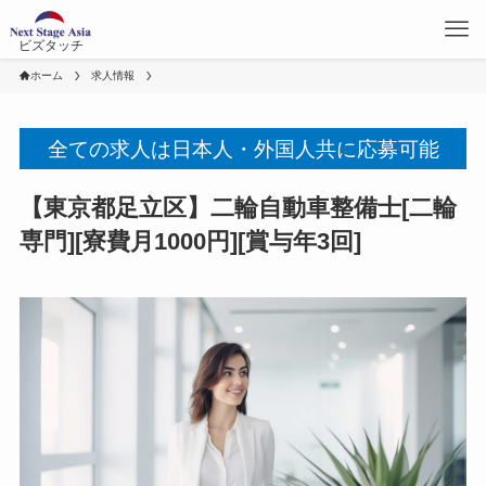
ビズタッチ
ホーム
求人情報
全ての求人は日本人・外国人共に応募可能
【東京都足立区】二輪自動車整備士[二輪
専門][寮費月1000円][賞与年3回]