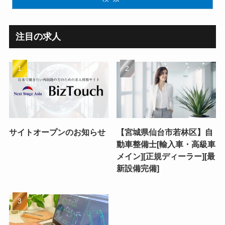
注目の求人
サイトオープンのお知らせ
【宮城県仙台市若林区】自
動車整備士[輸入車・高級車
メイン][正規ディーラー][最
新設備完備]