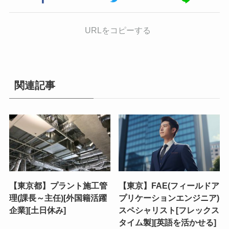
URLをコピーする
関連記事
【東京都】プラント施工管
【東京】FAE(フィールドア
理(課長～主任)[外国籍活躍
プリケーションエンジニア)
企業][土日休み]
スペシャリスト[フレックス
タイム製][英語を活かせる]