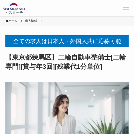
ビズタッチ
ホーム
求人情報
全ての求人は日本人・外国人共に応募可能
【東京都練馬区】二輪自動車整備士[二輪
専門][賞与年3回][残業代1分単位]