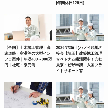
[年間休日129日]
【全国】土木施工管理｜高
2026/7/25(土)ハノイ現地面
速道路・空港等の大型イン
接会【埼玉】建築施工管理
フラ案件｜年収400～800万
☆ベトナム籍活躍中！☆社
円｜社宅・寮完備
員寮・ビザ申請・入国フラ
イトサポート有