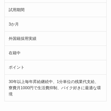
試用期間
3か月
外国籍採用実績
在籍中
ポイント
30年以上毎年昇給継続中、1分単位の残業代支給、
寮費月1000円で生活費抑制、バイク好きに最適な環
境