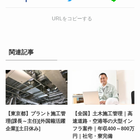
URLをコピーする
関連記事
【東京都】プラント施工管
【全国】土木施工管理｜高
理(課長～主任)[外国籍活躍
速道路・空港等の大型イン
企業][土日休み]
フラ案件｜年収400～800万
円｜社宅・寮完備