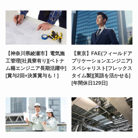
【神奈川県綾瀬市】電気施
【東京】FAE(フィールドア
工管理[社員寮有り][ベトナ
プリケーションエンジニア)
ム籍エンジニア長期活躍中]
スペシャリスト[フレックス
[賞与2回+決算賞与も！]
タイム製][英語を活かせる]
[年間休日129日]