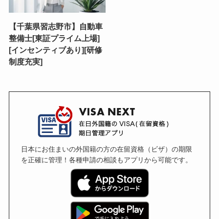
【千葉県習志野市】自動車
整備士[東証プライム上場]
[インセンティブあり][研修
制度充実]
日本にお住まいの外国籍の方の在留資格（ビザ）の期限
を正確に管理！各種申請の相談もアプリから可能です。