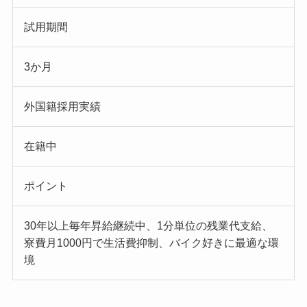
試用期間
3か月
外国籍採用実績
在籍中
ポイント
30年以上毎年昇給継続中、1分単位の残業代支給、
寮費月1000円で生活費抑制、バイク好きに最適な環
境