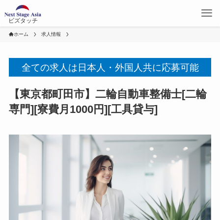
ビズタッチ
ホーム
求人情報
全ての求人は日本人・外国人共に応募可能
【東京都町田市】二輪自動車整備士[二輪
専門][寮費月1000円][工具貸与]