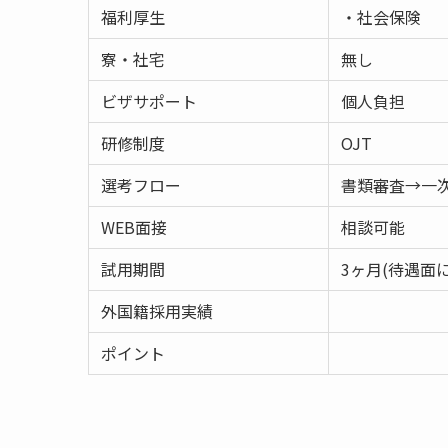
福利厚生
・社会保険
寮・社宅
無し
ビザサポート
個人負担
研修制度
OJT
選考フロー
書類審査→一
WEB面接
相談可能
試用期間
3ヶ月(待遇面
外国籍採用実績
ポイント