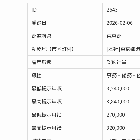
ID
2543
登録日
2026-02-06
都道府県
東京都
勤務地（市区町村）
[本社]東京都渋
雇用形態
契約社員
職種
事務・総務・
最低提示年収
3,240,000
最高提示年収
3,840,000
最低提示月給
270,000
最高提示月給
320,000