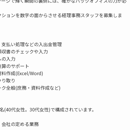
テージで輝く瞬間の裏側には、確かなバックオフィスの力が必
。
クションを数字の面からさせる経理事務スタッフを募集しま
、支払い処理などの入出金管理
領収書のチェックや入力
への入力
決算のサポート
成(Excel/Word)
やり取り
ク全般(庶務・資料作成など)
名(40代女性。30代女性)で構成されています。
：会社の定める業務