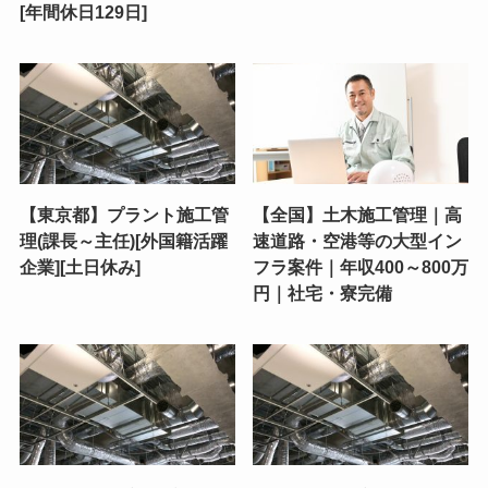
[年間休日129日]
【東京都】プラント施工管
【全国】土木施工管理｜高
理(課長～主任)[外国籍活躍
速道路・空港等の大型イン
企業][土日休み]
フラ案件｜年収400～800万
円｜社宅・寮完備