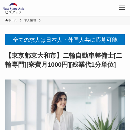
ビズタッチ
ホーム
求人情報
全ての求人は日本人・外国人共に応募可能
【東京都東大和市】二輪自動車整備士[二
輪専門][寮費月1000円][残業代1分単位]