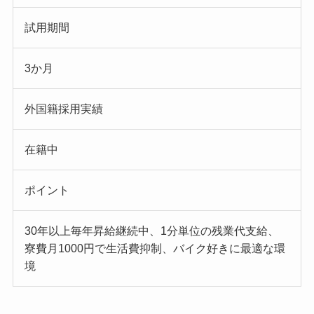
試用期間
3か月
外国籍採用実績
在籍中
ポイント
30年以上毎年昇給継続中、1分単位の残業代支給、
寮費月1000円で生活費抑制、バイク好きに最適な環
境