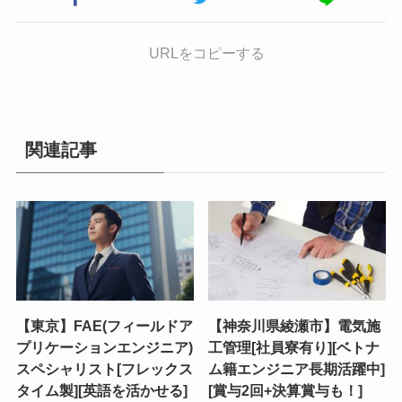
URLをコピーする
関連記事
【東京】FAE(フィールドア
【神奈川県綾瀬市】電気施
プリケーションエンジニア)
工管理[社員寮有り][ベトナ
スペシャリスト[フレックス
ム籍エンジニア長期活躍中]
タイム製][英語を活かせる]
[賞与2回+決算賞与も！]