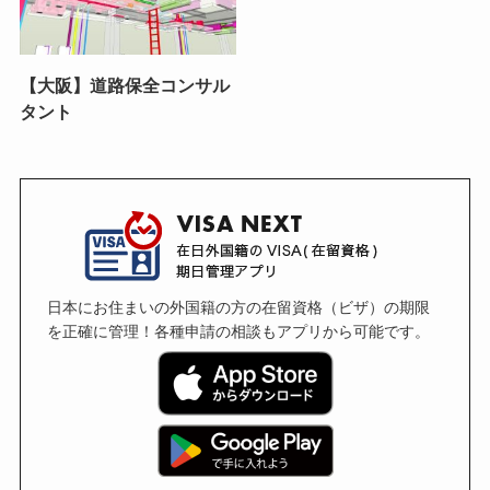
【大阪】道路保全コンサル
タント
日本にお住まいの外国籍の方の在留資格（ビザ）の期限
を正確に管理！各種申請の相談もアプリから可能です。