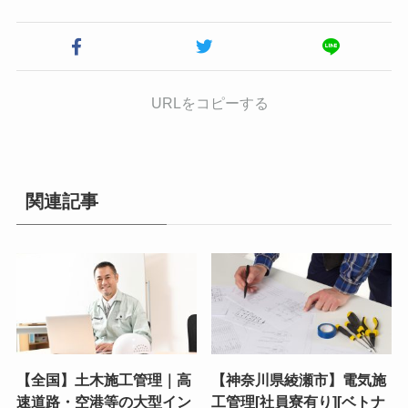
URLをコピーする
関連記事
【全国】土木施工管理｜高
【神奈川県綾瀬市】電気施
速道路・空港等の大型イン
工管理[社員寮有り][ベトナ