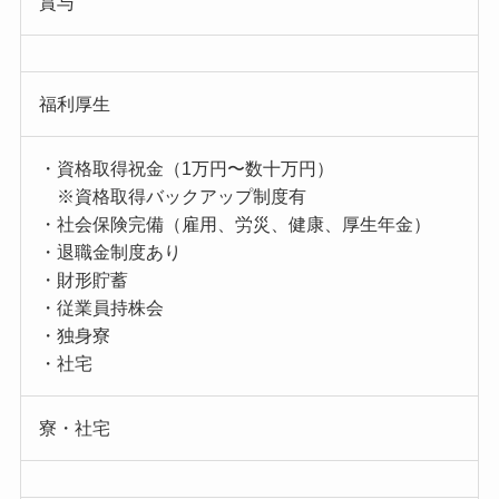
賞与
福利厚生
・資格取得祝金（1万円〜数十万円）
※資格取得バックアップ制度有
・社会保険完備（雇用、労災、健康、厚生年金）
・退職金制度あり
・財形貯蓄
・従業員持株会
・独身寮
・社宅
寮・社宅