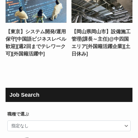
【東京】システム開発/運用
【岡山県岡山市】設備施工
保守[中国語ビジネスレベル
管理(課長～主任)@中四国
歓迎][週2回までテレワーク
エリア[外国籍活躍企業][土
可][外国籍活躍中]
日休み]
Job Search
職種で選ぶ