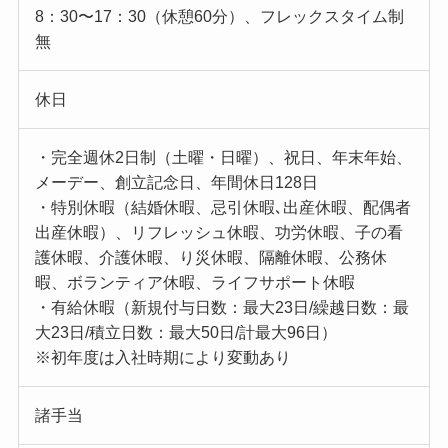
8：30〜17：30（休憩60分）、フレックスタイム制
無
休日
・完全週休2日制（土曜・日曜）、祝日、年末年始、
メーデー、創立記念日、年間休日128日
・特別休暇（結婚休暇、忌引休暇､出産休暇、配偶者
出産休暇）、リフレッシュ休暇、功労休暇、子の看
護休暇、介護休暇、り災休暇、隔離休暇、公務休
暇、ボランティア休暇、ライフサポート休暇
・有給休暇（新規付与日数：最大23日/繰越日数：最
大23日/積立日数：最大50日/計最大96日）
※初年度は入社時期により変動あり
諸手当