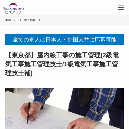
ビズタッチ
ホーム
求人情報
全ての求人は日本人・外国人共に応募可能
【東京都】屋内線工事の施工管理(2級電
気工事施工管理技士/1級電気工事施工管
理技士補)