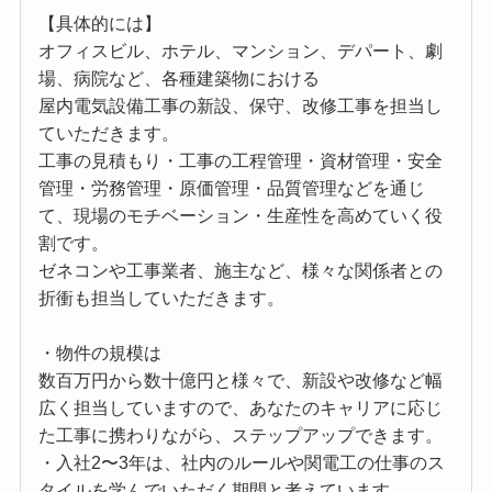
【具体的には】
オフィスビル、ホテル、マンション、デパート、劇
場、病院など、各種建築物における
屋内電気設備工事の新設、保守、改修工事を担当し
ていただきます。
工事の見積もり・工事の工程管理・資材管理・安全
管理・労務管理・原価管理・品質管理などを通じ
て、現場のモチベーション・生産性を高めていく役
割です。
ゼネコンや工事業者、施主など、様々な関係者との
折衝も担当していただきます。
・物件の規模は
数百万円から数十億円と様々で、新設や改修など幅
広く担当していますので、あなたのキャリアに応じ
た工事に携わりながら、ステップアップできます。
・入社2〜3年は、社内のルールや関電工の仕事のス
タイルを学んでいただく期間と考えています。