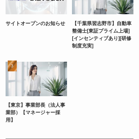
サイトオープンのお知らせ
【千葉県習志野市】自動車
整備士[東証プライム上場]
[インセンティブあり][研修
制度充実]
【東京】事業部長（法人事
業部）【マネージャー採
用】