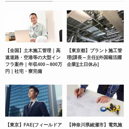
【全国】土木施工管理｜高
【東京都】プラント施工管
速道路・空港等の大型イン
理(課長～主任)[外国籍活躍
フラ案件｜年収400～800万
企業][土日休み]
円｜社宅・寮完備
【東京】FAE(フィールドア
【神奈川県綾瀬市】電気施