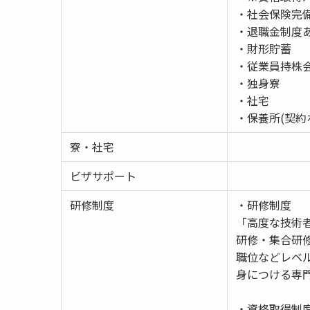
・社会保険完
・退職金制度
・財形貯蓄
・従業員持
・独身寮
・社宅
・保養所(契約
寮・社宅
ビザサポート
研修制度
・研修制度
「高度な技術
研修・集合研
職位などレベ
身につける専
・資格取得制