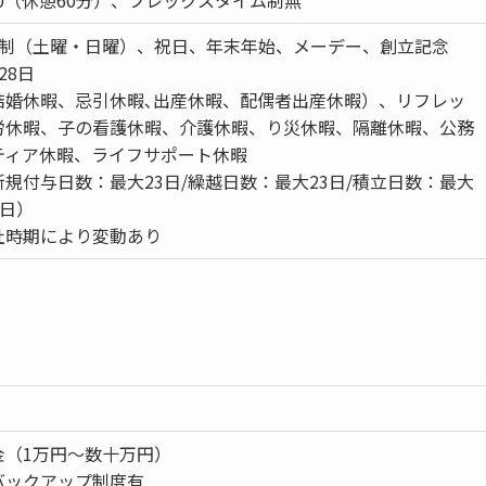
日制（土曜・日曜）、祝日、年末年始、メーデー、創立記念
28日
結婚休暇、忌引休暇､出産休暇、配偶者出産休暇）、リフレッ
労休暇、子の看護休暇、介護休暇、り災休暇、隔離休暇、公務
ティア休暇、ライフサポート休暇
規付与日数：最大23日/繰越日数：最大23日/積立日数：最大
6日）
社時期により変動あり
金（1万円〜数十万円）
ックアップ制度有