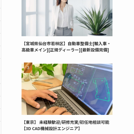
【宮城県仙台市若林区】自動車整備士[輸入車・
高級車メイン][正規ディーラー][最新設備完備]
【東京】 未経験歓迎/研修充実/初任地相談可能
【3D CAD機械設計エンジニア】