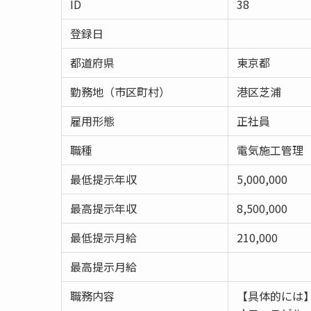
ID
38
登録日
都道府県
東京都
勤務地（市区町村）
港区芝浦
雇用形態
正社員
職種
電気施工管理
最低提示年収
5,000,000
最高提示年収
8,500,000
最低提示月給
210,000
最高提示月給
職務内容
【具体的には