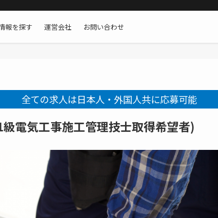
情報を探す
運営会社
お問い合わせ
全ての求人は日本人・外国人共に応募可能
1級電気工事施工管理技士取得希望者)